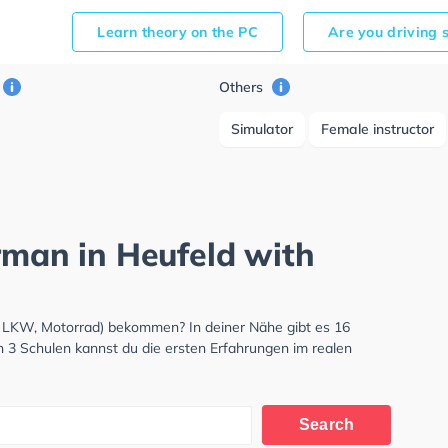
Learn theory on the PC
Are you driving 
Others
Simulator
Female instructor
rman in Heufeld with
, LKW, Motorrad) bekommen? In deiner Nähe gibt es 16
n 3 Schulen kannst du die ersten Erfahrungen im realen
Search