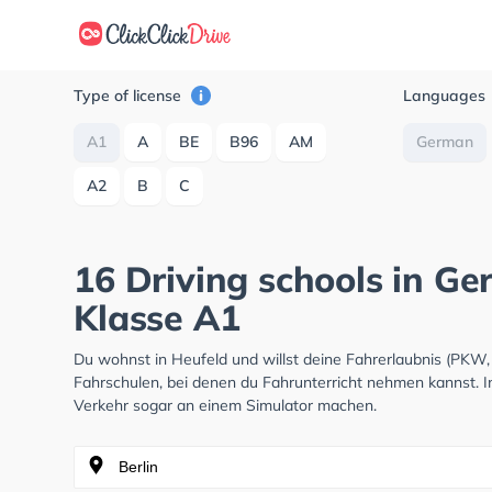
Type of license
Languages
A1
A
BE
B96
AM
German
A2
B
C
16 Driving schools in Ge
Klasse A1
Du wohnst in Heufeld und willst deine Fahrerlaubnis (PKW
Fahrschulen, bei denen du Fahrunterricht nehmen kannst. I
Verkehr sogar an einem Simulator machen.