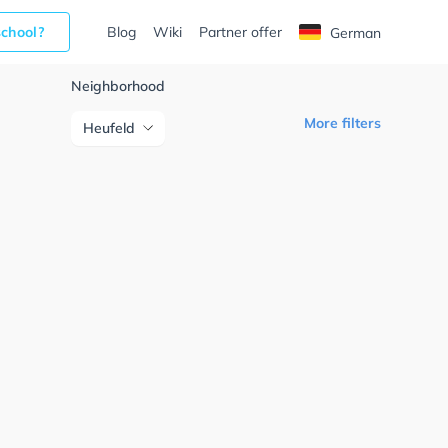
school?
Blog
Wiki
Partner offer
German
Neighborhood
More filters
Heufeld