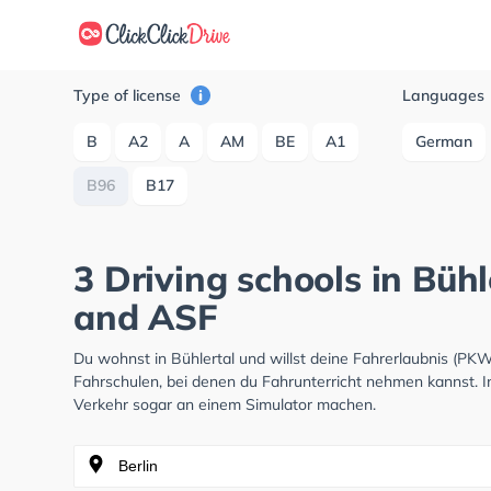
Type of license
Languages
B
A2
A
AM
BE
A1
German
B96
B17
3 Driving schools in Büh
and ASF
Du wohnst in Bühlertal und willst deine Fahrerlaubnis (P
Fahrschulen, bei denen du Fahrunterricht nehmen kannst. I
Verkehr sogar an einem Simulator machen.