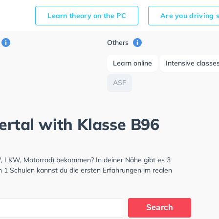
Learn theory on the PC
Are you driving 
Others
Learn online
Intensive classe
ASF
lertal with Klasse B96
KW, LKW, Motorrad) bekommen? In deiner Nähe gibt es 3
n 1 Schulen kannst du die ersten Erfahrungen im realen
Search