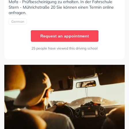
Mofa - Prüfbescheinigung zu erhalten. In der Fahrschule
Stern - Mührichstraße 20 Sie können einen Termin online
anfragen.
German
Request an appointment
25 people have viewed this driving school