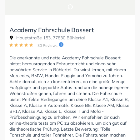
Academy Fahrschule Bossert
Hauptstraße 153, 77830 Bühlertal
30 Reviews
Die anerkannte und nette Academy Fahrschule Bossert
bietet herausragenden Fahrunterricht und einen sehr
bewährten Service in Bühlertal. Du wirst lernen, mit einem
Mercedes, BMW, Honda, Piaggio und Yamaha zu fahren.
Achte darauf, dich zu konzentrieren, da eine große Menge
Fußgänger und geparkte Autos rund um die nahegelegenen
Wohnstraßen gehen, fahren und stehen. Die Fahrschule
bietet Perfekte Bedingungen um deine Klasse A1, Klasse B,
Klasse A, Klasse B Automatik, Klasse BE, Klasse AM, Klasse
BF17, Klasse A2, Klasse L, Klasse T und Mofa -
Prüfbescheinigung zu erhalten. Wir empfehlen dir auch
online-theorie tests am PC zu absolvieren, um dich gut auf
die theoretische Prüfung. Letzte Bewertung: "Tolle
Fahrschule und toller Fahrlehrer. Die Fahrstunden machen