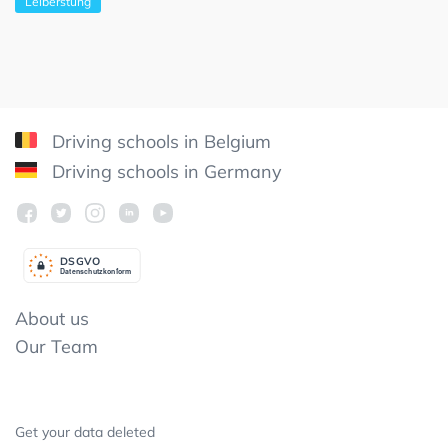
Leiberstung
Driving schools in Belgium
Driving schools in Germany
DSGV
O
Datenschutzkonform
About us
Our Team
Get your data deleted