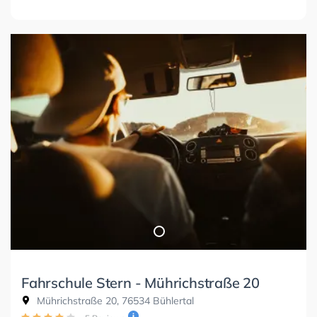
Fahrschule Stern - Mührichstraße 20
Mührichstraße 20, 76534 Bühlertal