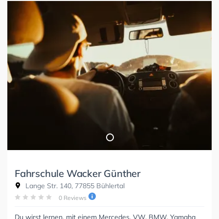
Fahrschule Wacker Günther
Lange Str. 140, 77855 Bühlertal
0 Reviews
Du wirst lernen, mit einem Mercedes, VW, BMW, Yamaha