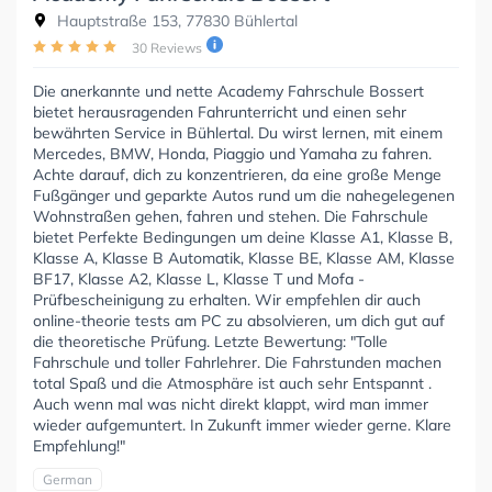
Hauptstraße 153, 77830 Bühlertal
30 Reviews
Die anerkannte und nette Academy Fahrschule Bossert
bietet herausragenden Fahrunterricht und einen sehr
bewährten Service in Bühlertal. Du wirst lernen, mit einem
Mercedes, BMW, Honda, Piaggio und Yamaha zu fahren.
Achte darauf, dich zu konzentrieren, da eine große Menge
Fußgänger und geparkte Autos rund um die nahegelegenen
Wohnstraßen gehen, fahren und stehen. Die Fahrschule
bietet Perfekte Bedingungen um deine Klasse A1, Klasse B,
Klasse A, Klasse B Automatik, Klasse BE, Klasse AM, Klasse
BF17, Klasse A2, Klasse L, Klasse T und Mofa -
Prüfbescheinigung zu erhalten. Wir empfehlen dir auch
online-theorie tests am PC zu absolvieren, um dich gut auf
die theoretische Prüfung. Letzte Bewertung: "Tolle
Fahrschule und toller Fahrlehrer. Die Fahrstunden machen
total Spaß und die Atmosphäre ist auch sehr Entspannt .
Auch wenn mal was nicht direkt klappt, wird man immer
wieder aufgemuntert. In Zukunft immer wieder gerne. Klare
Empfehlung!"
German