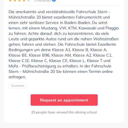
5 Reviews
Die anerkannte und verständnisvolle Fahrschule Stern -
Mührichstraße 20 bietet exzellenten Fahrunterricht und
einen sehr seriösen Service in Baden-Baden. Du wirst
lernen, mit einem Mustang, VW, KTM, Kawasaki und Piaggio
zu fahren. Achte darauf, dich zu konzentrieren, da viele
Leute und geparkte Autos rund um die nahen Wohnstraßen
gehen, fahren und stehen. Die Fahrschule bietet Exzellente
Bedingungen um deine Klasse A1, Klasse B, Klasse A,
Klasse BE, Klasse B96, Klasse AM, Klasse A2, Klasse C1,
Klasse C1E, Klasse C, Klasse CE, Klasse L, Klasse T und
Mofa - Prüfbescheinigung zu erhalten. In der Fahrschule
Stern - Mührichstraße 20 Sie können einen Termin online
anfragen.
German
Request an appointment
25 people have viewed this driving school