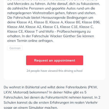
und Mercedes zu fahren. Achte darauf, dich zu fokussieren,
da zahlreiche Personen und geparkte Autos rund um die
nahegelegenen Wohnstraßen gehen, fahren und stehen.
Die Fahrschule bietet Herausragende Bedingungen um
deine Klasse A1, Klasse B, Klasse A, Klasse BE, Klasse B96,
Klasse AM, Klasse A2, Klasse C1, Klasse C1E, Klasse C,
Klasse CE, Klasse T und Mofa - Prüfbescheinigung zu
erhalten. In der Fahrschule Wacker Günther Sie können
einen Termin online anfragen.
German
Request an appointment
24 people have viewed this driving school
Du wohnst in Bühlertal und willst deine Fahrerlaubnis (PKW,
LKW, Motorrad) bekommen? In deiner Nähe gibt es 5
Fahrschulen, bei denen du Fahrunterricht nehmen kannst. In 2
Schulen kannst du die ersten Erfahrungen im realen Verkehr
sogar an einem Simulator machen.