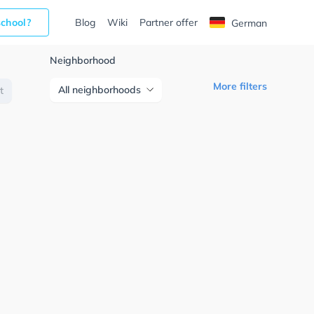
school?
Blog
Wiki
Partner offer
German
Neighborhood
More filters
All neighborhoods
t