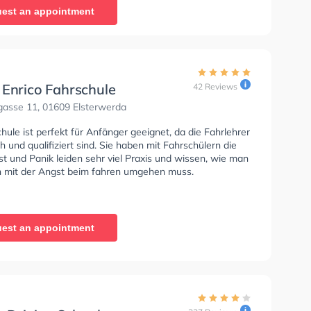
est an appointment
 Enrico Fahrschule
42 Reviews
gasse 11, 01609 Elsterwerda
hule ist perfekt für Anfänger geeignet, da die Fahrlehrer
 und qualifiziert sind. Sie haben mit Fahrschülern die
t und Panik leiden sehr viel Praxis und wissen, wie man
 mit der Angst beim fahren umgehen muss.
est an appointment