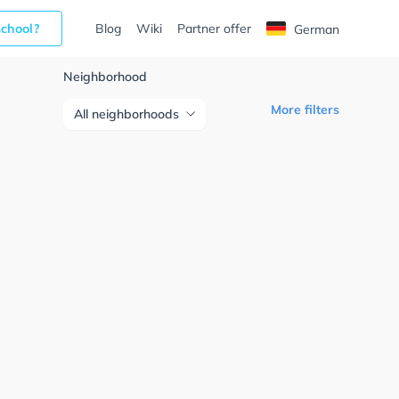
school?
Blog
Wiki
Partner offer
German
Neighborhood
More filters
All neighborhoods