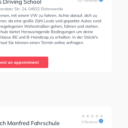
s Driving School
337 Reviews
erdaer Str. 24, 04932 Elsterwerda
ernen, mit einem VW zu fahren. Achte darauf, dich zu
eren, da eine große Zahl Leute und geparkte Autos rund
hegelegenen Wohnstraßen gehen, fahren und stehen.
chule bietet Herausragende Bedingungen um deine
Klasse BE und B-Handicap zu erhalten. In der Stöcki's
hool Sie können einen Termin online anfragen.
est an appointment
ch Manfred Fahrschule
0 Reviews