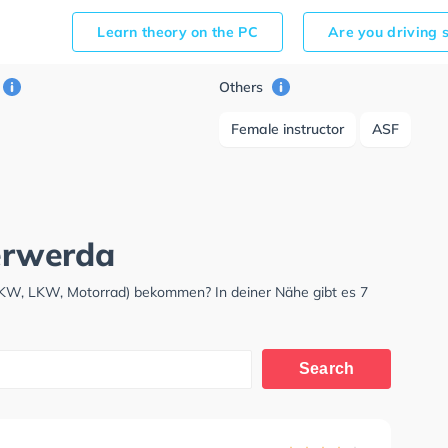
Learn theory on the PC
Are you driving 
Others
Female instructor
ASF
terwerda
(PKW, LKW, Motorrad) bekommen? In deiner Nähe gibt es 7
Search