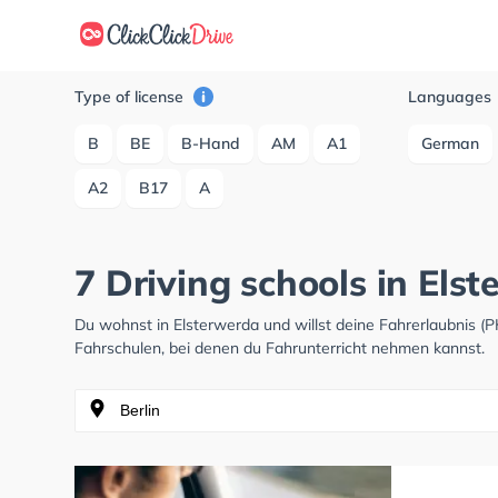
Type of license
Languages
B
BE
B-Hand
AM
A1
German
A2
B17
A
7 Driving schools in Els
Du wohnst in Elsterwerda und willst deine Fahrerlaubnis 
Fahrschulen, bei denen du Fahrunterricht nehmen kannst.