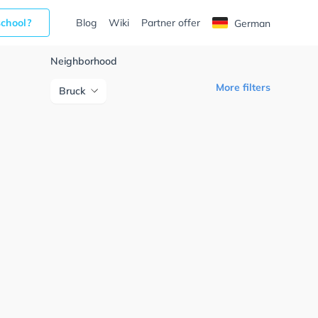
school?
Blog
Wiki
Partner offer
German
Neighborhood
More filters
Bruck