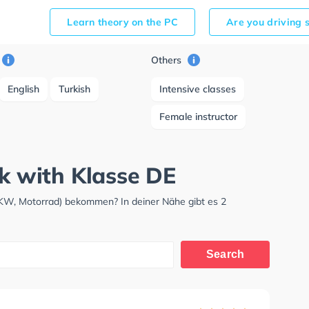
Learn theory on the PC
Are you driving 
Others
English
Turkish
Intensive classes
Female instructor
ck with Klasse DE
LKW, Motorrad) bekommen? In deiner Nähe gibt es 2
Search