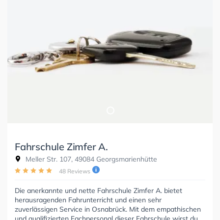
Fahrschule Zimfer A.
Meller Str. 107, 49084 Georgsmarienhütte
48 Reviews
Die anerkannte und nette Fahrschule Zimfer A. bietet
herausragenden Fahrunterricht und einen sehr
zuverlässigen Service in Osnabrück. Mit dem empathischen
und qualifizierten Fachpersonal dieser Fahrschule wirst du