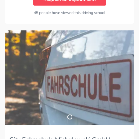
45 people have viewed this driving school