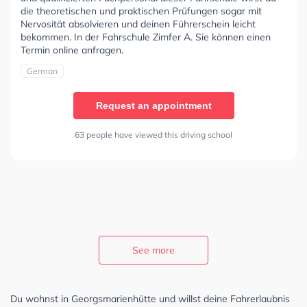
die theoretischen und praktischen Prüfungen sogar mit
Nervosität absolvieren und deinen Führerschein leicht
bekommen. In der Fahrschule Zimfer A. Sie können einen
Termin online anfragen.
German
Request an appointment
63 people have viewed this driving school
See more
Du wohnst in Georgsmarienhütte und willst deine Fahrerlaubnis