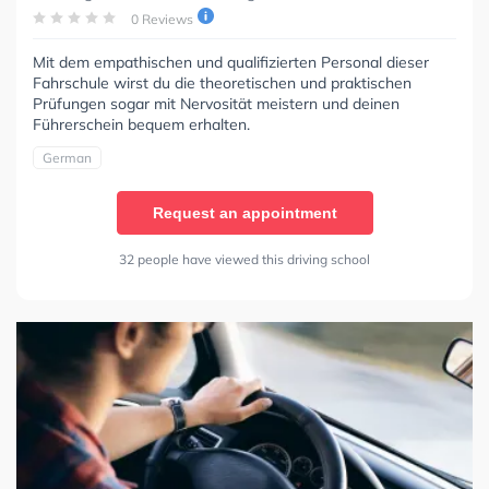
0 Reviews
Mit dem empathischen und qualifizierten Personal dieser
Fahrschule wirst du die theoretischen und praktischen
Prüfungen sogar mit Nervosität meistern und deinen
Führerschein bequem erhalten.
German
Request an appointment
32 people have viewed this driving school