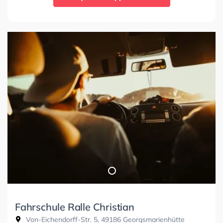
Fahrschule Ralle Christian
Von-Eichendorff-Str. 5, 49186 Georgsmarienhütte