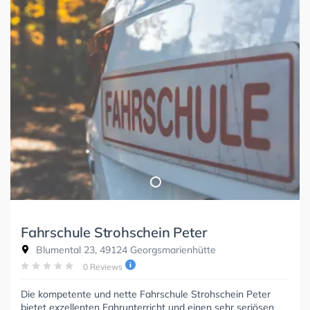
Fahrschule Strohschein Peter
Blumental 23, 49124 Georgsmarienhütte
0 Reviews
Die kompetente und nette Fahrschule Strohschein Peter
bietet exzellenten Fahrunterricht und einen sehr seriösen