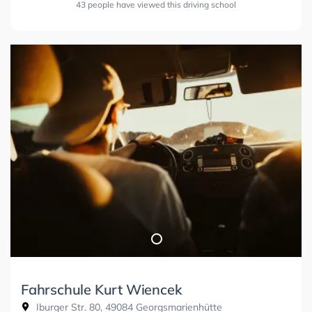
43 people have viewed this driving school
Fahrschule Kurt Wiencek
Iburger Str. 80, 49084 Georgsmarienhütte