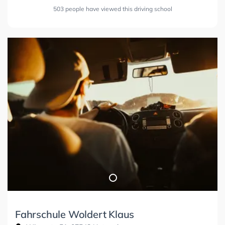
503 people have viewed this driving school
Fahrschule Woldert Klaus