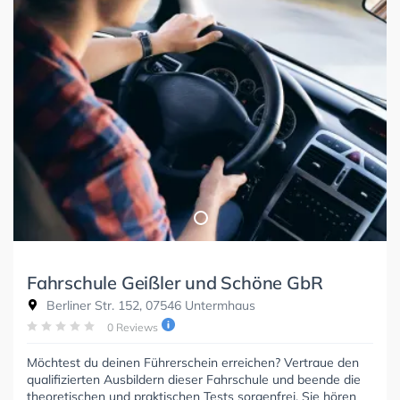
Fahrschule Geißler und Schöne GbR
Berliner Str. 152, 07546 Untermhaus
0 Reviews
Möchtest du deinen Führerschein erreichen? Vertraue den
qualifizierten Ausbildern dieser Fahrschule und beende die
theoretischen und praktischen Tests sorgenfrei. Sie hören