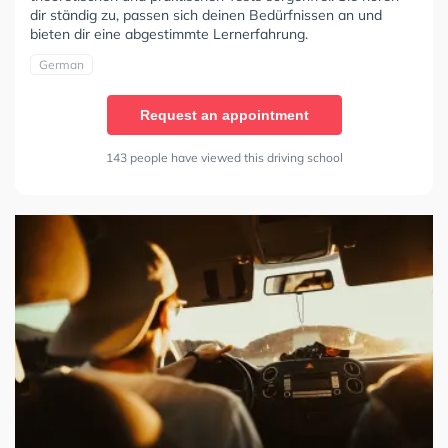
dir ständig zu, passen sich deinen Bedürfnissen an und
bieten dir eine abgestimmte Lernerfahrung.
German
Request an appointment
143 people have viewed this driving school