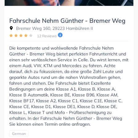
Fahrschule Nehm Günther - Bremer Weg
Bremer Weg 160, 29223 Hambühren II
12 Reviews
Die kompetente und wohlwollende Fahrschule Nehm
Günther - Bremer Weg bietet perfekten Fahrunterricht und
einen sehr verlässlichen Service in Celle. Du wirst lernen, mit
einem Audi, VW, KTM und Mercedes zu fahren. Achte
darauf, dich zu fokussieren, da eine große Zahl Leute und
geparkte Autos rund um die nahen Wohnstraßen gehen,
fahren und stehen. Die Fahrschule bietet Exzellente
Bedingungen um deine Klasse A1, Klasse B, Klasse A,
Klasse B Automatik, Klasse BE, Klasse B96, Klasse AM,
Klasse BF17, Klasse A2, Klasse C1, Klasse C1E, Klasse C,
Klasse CE, Klasse D1, Klasse DE1, Klasse D, Klasse DE,
Klasse L, Klasse T und Mofa - Prüfbescheinigung zu
erhalten. In der Fahrschule Nehm Günther - Bremer Weg
Sie können einen Termin online anfragen.
German