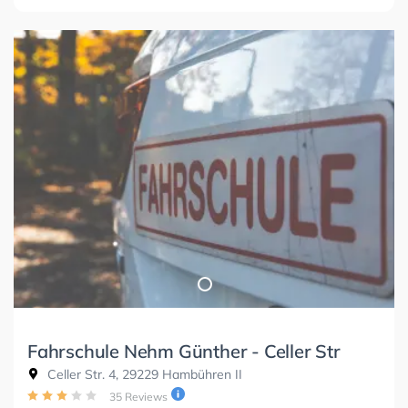
Fahrschule Nehm Günther - Celler Str
Celler Str. 4, 29229 Hambühren II
35 Reviews