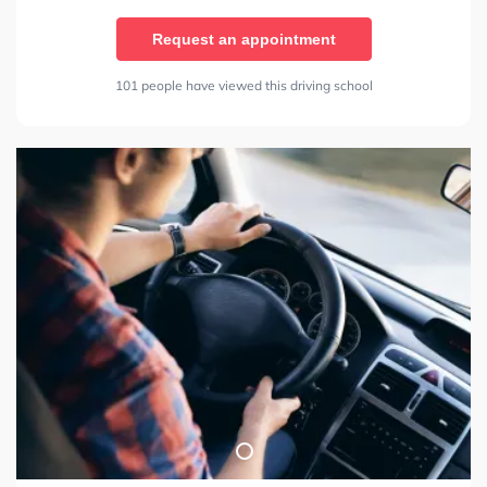
Request an appointment
101 people have viewed this driving school