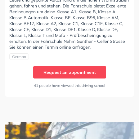
Leute und geparkte Autos rund um die nahen Wohnstraßen
gehen, fahren und stehen. Die Fahrschule bietet Exzellente
Bedingungen um deine Klasse A1, Klasse B, Klasse A,
Klasse B Automatik, Klasse BE, Klasse B96, Klasse AM,
Klasse BF17, Klasse A2, Klasse C1, Klasse C1E, Klasse C,
Klasse CE, Klasse D1, Klasse DE1, Klasse D, Klasse DE,
Klasse L, Klasse T und Mofa - Prüfbescheinigung zu
erhalten. In der Fahrschule Nehm Günther - Celler Strasse
Sie können einen Termin online anfragen.
German
Request an appointment
41 people have viewed this driving school