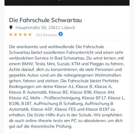
Die Fahrschule Schwartau
Hauptstraße 50, 23611 Lübeck
313 Reviews
Die anerkannte und wohlwollende Die Fahrschule
Schwartau bietet exzellenten Fahrunterricht und einen sehr
verlässlichen Service in Bad Schwartau. Du wirst lernen, mit
einem BMW, Tesla, Mini, Suzuki, KTM und Piaggio zu fahren.
Achte darauf, dich zu konzentrieren, da viele Personen und
geparkte Autos rund um die nahegelegenen Wohnstraßen
gehen, fahren und stehen. Die Fahrschule bietet Perfekte
Bedingungen um deine Klasse A1, Klasse B, Klasse A,
Klasse B Automatik, Klasse BE, Klasse B96, Klasse AM,
Klasse A2, Mofa - Prüfbescheinigung, Klasse BF17, Klasse L,
B196, B197, Auffrischung B Schaltung, Auffrischung B
Automatik, Klasse ASF, Klasse FES und Klasse B197 zu
erhalten. Die Erste-Hilfe-Kurs in der Schule. Wir empfehlen
dir auch online-theorie tests am PC zu absolvieren, um dich
gut auf die theoretische Prüfung.