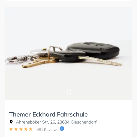
Themer Eckhard Fahrschule
Ahrensböker Str. 26, 23684 Gleschendorf
481 Reviews