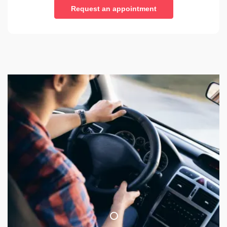
Request an appointment