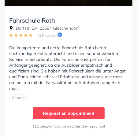
Fahrschule Rath
Dorfstr. 2A, 23684 Gleschendorf
10 Reviews
Die kompetente und nette Fahrschule Rath bietet
sachkundigen Fahrunterricht und einen sehr bewährten
Service in Scharbeutz. Die Fahrschule ist perfekt für
Anfänger geeignet, da die Ausbilder empathisch und
qualifiziert sind. Sie haben mit Fahrschülern die unter Angst
und Panik leiden sehr viel Erfahrung und wissen, wie man
am besten mit der Nervosität beim Autofahren umgehen
muss.
German
Request an appointment
111 people have viewed this driving school