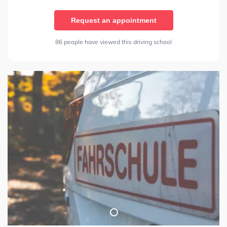
Request an appointment
86 people have viewed this driving school