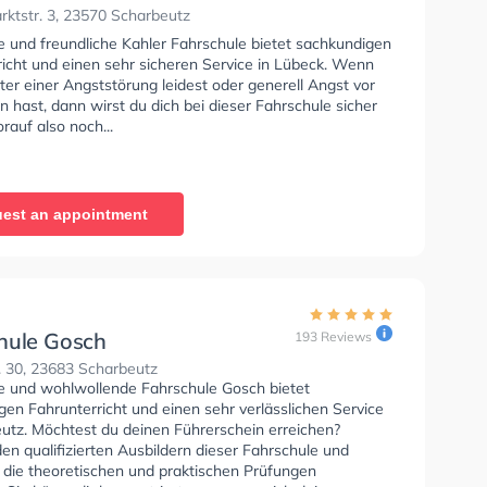
ktstr. 3, 23570 Scharbeutz
e und freundliche Kahler Fahrschule bietet sachkundigen
richt und einen sehr sicheren Service in Lübeck. Wenn
ter einer Angststörung leidest oder generell Angst vor
 hast, dann wirst du dich bei dieser Fahrschule sicher
rauf also noch...
est an appointment
hule Gosch
193 Reviews
. 30, 23683 Scharbeutz
se und wohlwollende Fahrschule Gosch bietet
en Fahrunterricht und einen sehr verlässlichen Service
eutz. Möchtest du deinen Führerschein erreichen?
en qualifizierten Ausbildern dieser Fahrschule und
e die theoretischen und praktischen Prüfungen