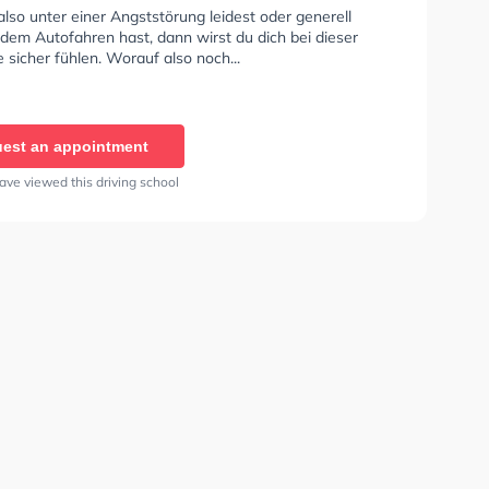
so unter einer Angststörung leidest oder generell
dem Autofahren hast, dann wirst du dich bei dieser
 sicher fühlen. Worauf also noch...
est an appointment
ave viewed this driving school