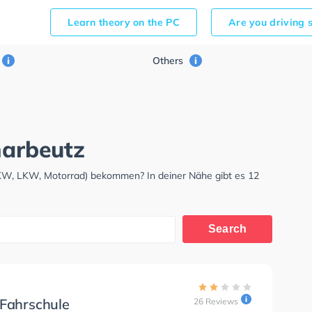
Learn theory on the PC
Are you driving 
Others
harbeutz
PKW, LKW, Motorrad) bekommen? In deiner Nähe gibt es 12
Search
 Fahrschule
26 Reviews