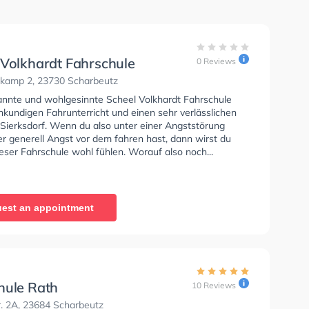
 Volkhardt Fahrschule
0 Reviews
kamp 2, 23730 Scharbeutz
annte und wohlgesinnte Scheel Volkhardt Fahrschule
hkundigen Fahrunterricht und einen sehr verlässlichen
 Sierksdorf. Wenn du also unter einer Angststörung
er generell Angst vor dem fahren hast, dann wirst du
ieser Fahrschule wohl fühlen. Worauf also noch...
est an appointment
hule Rath
10 Reviews
. 2A, 23684 Scharbeutz