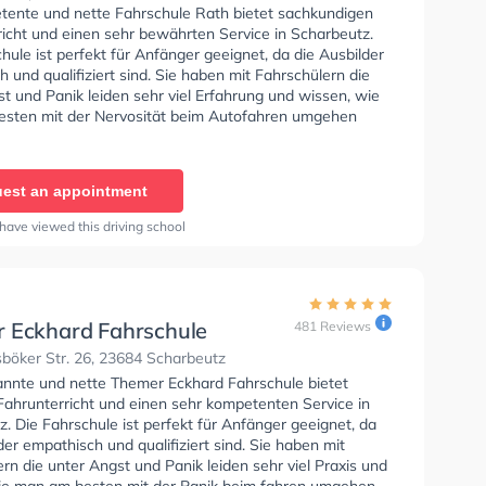
tente und nette Fahrschule Rath bietet sachkundigen
richt und einen sehr bewährten Service in Scharbeutz.
hule ist perfekt für Anfänger geeignet, da die Ausbilder
 und qualifiziert sind. Sie haben mit Fahrschülern die
t und Panik leiden sehr viel Erfahrung und wissen, wie
sten mit der Nervosität beim Autofahren umgehen
est an appointment
have viewed this driving school
 Eckhard Fahrschule
481 Reviews
böker Str. 26, 23684 Scharbeutz
annte und nette Themer Eckhard Fahrschule bietet
Fahrunterricht und einen sehr kompetenten Service in
. Die Fahrschule ist perfekt für Anfänger geeignet, da
der empathisch und qualifiziert sind. Sie haben mit
rn die unter Angst und Panik leiden sehr viel Praxis und
ie man am besten mit der Panik beim fahren umgehen