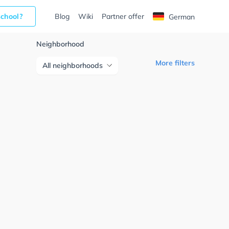
school?
Blog
Wiki
Partner offer
German
Neighborhood
More filters
All neighborhoods