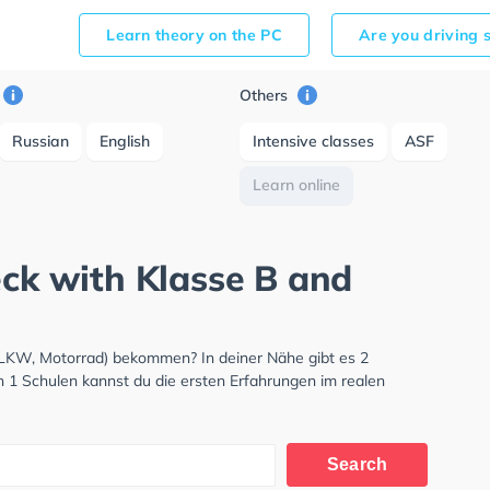
Learn theory on the PC
Are you driving 
Others
Russian
English
Intensive classes
ASF
Learn online
eck with Klasse B and
 LKW, Motorrad) bekommen? In deiner Nähe gibt es 2
n 1 Schulen kannst du die ersten Erfahrungen im realen
Search