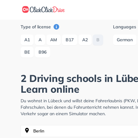
Type of license
Languages
A1
A
AM
B17
A2
B
German
BE
B96
2 Driving schools in Lüb
Learn online
Du wohnst in Lübeck und willst deine Fahrerlaubnis (PKW,
Fahrschulen, bei denen du Fahrunterricht nehmen kannst. I
Verkehr sogar an einem Simulator machen.