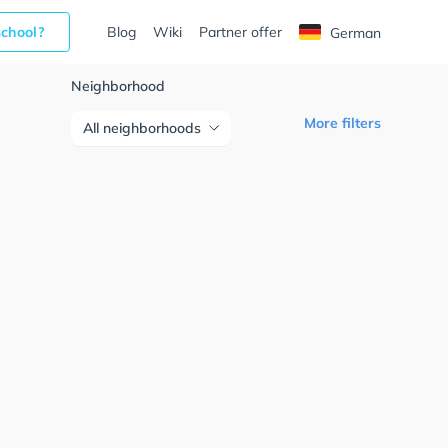
school?
Blog
Wiki
Partner offer
German
Neighborhood
More filters
All neighborhoods