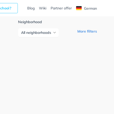
school?
Blog
Wiki
Partner offer
German
Neighborhood
More filters
All neighborhoods