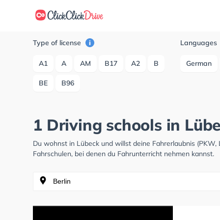
Type of license
Languages
A1
A
AM
B17
A2
B
German
BE
B96
1 Driving schools in Lüb
Du wohnst in Lübeck und willst deine Fahrerlaubnis (PKW,
Fahrschulen, bei denen du Fahrunterricht nehmen kannst.