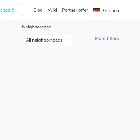
school?
Blog
Wiki
Partner offer
German
Neighborhood
More filters
All neighborhoods