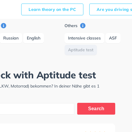
Learn theory on the PC
Are you driving 
Others
Russian
English
Intensive classes
ASF
Aptitude test
eck with Aptitude test
 LKW, Motorrad) bekommen? In deiner Nähe gibt es 1
Search