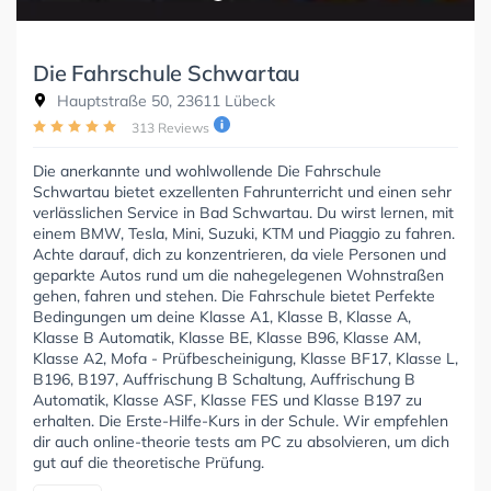
Die Fahrschule Schwartau
Hauptstraße 50, 23611 Lübeck
313 Reviews
Die anerkannte und wohlwollende Die Fahrschule
Schwartau bietet exzellenten Fahrunterricht und einen sehr
verlässlichen Service in Bad Schwartau. Du wirst lernen, mit
einem BMW, Tesla, Mini, Suzuki, KTM und Piaggio zu fahren.
Achte darauf, dich zu konzentrieren, da viele Personen und
geparkte Autos rund um die nahegelegenen Wohnstraßen
gehen, fahren und stehen. Die Fahrschule bietet Perfekte
Bedingungen um deine Klasse A1, Klasse B, Klasse A,
Klasse B Automatik, Klasse BE, Klasse B96, Klasse AM,
Klasse A2, Mofa - Prüfbescheinigung, Klasse BF17, Klasse L,
B196, B197, Auffrischung B Schaltung, Auffrischung B
Automatik, Klasse ASF, Klasse FES und Klasse B197 zu
erhalten. Die Erste-Hilfe-Kurs in der Schule. Wir empfehlen
dir auch online-theorie tests am PC zu absolvieren, um dich
gut auf die theoretische Prüfung.