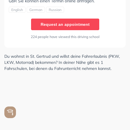
GbR Sie können einen Termin online anfragen.
English
German
Russian
Request an appointment
224 people have viewed this driving school
Du wohnst in St. Gertrud und willst deine Fahrerlaubnis (PKW,
LKW, Motorrad) bekommen? In deiner Nähe gibt es 1
Fahrschulen, bei denen du Fahrunterricht nehmen kannst.