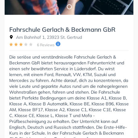
Fahrschule Gerlach & Beckmann GbR
Am Bahnhof 1, 23923 St. Gertrud
6 Reviews
Die seriöse und verständnisvolle Fahrschule Gerlach &
Beckmann GbR bietet herausragenden Fahrunterricht und
einen sehr bewährten Service in Lüdersdorf. Du wirst
lernen, mit einem Ford, Renault, VW, KTM, Suzuki und
Mercedes zu fahren. Achte darauf, dich zu konzentrieren, da
viele Leute und geparkte Autos rund um die nahegelegenen
Wohnstraßen gehen, fahren und stehen. Die Fahrschule
bietet Perfekte Bedingungen um deine Klasse A1, Klasse B,
Klasse A, Klasse B Automatik, Klasse BE, Klasse B96, Klasse
AM, Klasse BF17, Klasse A2, Klasse C1, Klasse C1E, Klasse
C, Klasse CE, Klasse L, Klasse T und Mofa -
Prüfbescheinigung zu erhalten. Der Unterricht kann auf
Englisch, Deutsch und Russisch stattfinden. Die Erste-Hilfe-
Kurs in der Schule. In der Fahrschule Gerlach & Beckmann