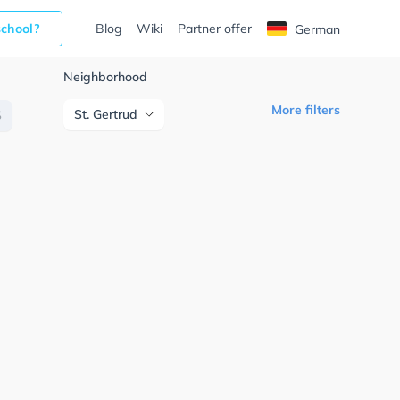
school?
Blog
Wiki
Partner offer
German
Neighborhood
More filters
St. Gertrud
S