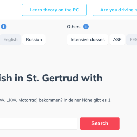
Learn theory on the PC
Are you driving 
Others
English
Russian
Intensive classes
ASF
FE
ish in St. Gertrud with
(PKW, LKW, Motorrad) bekommen? In deiner Nähe gibt es 1
Search