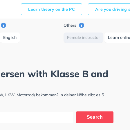
Learn theory on the PC
Are you driving 
Others
English
Female instructor
Learn onlin
nersen with Klasse B and
KW, LKW, Motorrad) bekommen? In deiner Nähe gibt es 5
Search