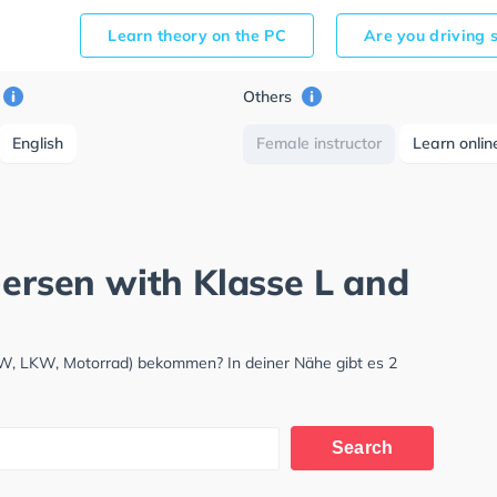
Learn theory on the PC
Are you driving 
Others
English
Female instructor
Learn onlin
nersen with Klasse L and
KW, LKW, Motorrad) bekommen? In deiner Nähe gibt es 2
Search