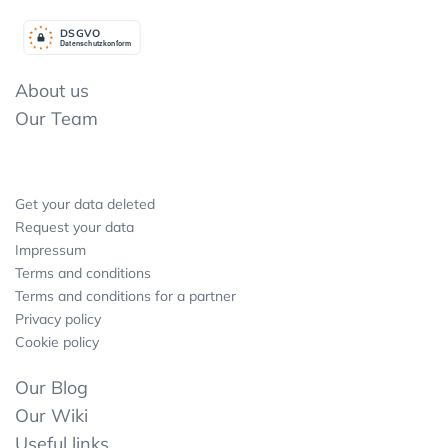
DSGV
O
Datenschutzkonform
About us
Our Team
Get your data deleted
Request your data
Impressum
Terms and conditions
Terms and conditions for a partner
Privacy policy
Cookie policy
Our Blog
Our Wiki
Useful links