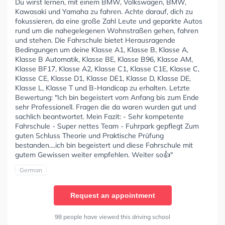
Du wirst lernen, mit einem BMW, Volkswagen, BMW,
Kawasaki und Yamaha zu fahren. Achte darauf, dich zu
fokussieren, da eine große Zahl Leute und geparkte Autos
rund um die nahegelegenen Wohnstraßen gehen, fahren
und stehen. Die Fahrschule bietet Herausragende
Bedingungen um deine Klasse A1, Klasse B, Klasse A,
Klasse B Automatik, Klasse BE, Klasse B96, Klasse AM,
Klasse BF17, Klasse A2, Klasse C1, Klasse C1E, Klasse C,
Klasse CE, Klasse D1, Klasse DE1, Klasse D, Klasse DE,
Klasse L, Klasse T und B-Handicap zu erhalten. Letzte
Bewertung: "Ich bin begeistert vom Anfang bis zum Ende
sehr Professionell. Fragen die da waren wurden gut und
sachlich beantwortet. Mein Fazit: - Sehr kompetente
Fahrschule - Super nettes Team - Fuhrpark gepflegt Zum
guten Schluss Theorie und Praktische Prüfung
bestanden....ich bin begeistert und diese Fahrschule mit
gutem Gewissen weiter empfehlen. Weiter so👍"
German
Request an appointment
98 people have viewed this driving school