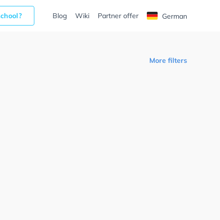
school?
Blog
Wiki
Partner offer
German
More filters