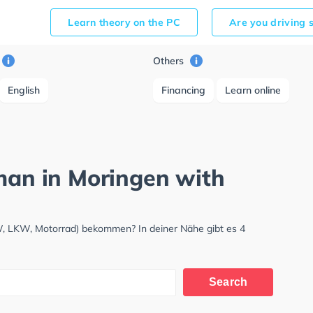
Learn theory on the PC
Are you driving 
Others
English
Financing
Learn online
rman in Moringen with
W, LKW, Motorrad) bekommen? In deiner Nähe gibt es 4
Search