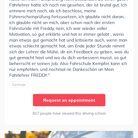
Fahrlehrer hatte ich noch nie gesehen, der ist brutal gut. Ich
erinnere mich noch, als ich beschloss, meine
Führerscheinprüfung fortzusetzen, ich glaubte nicht daran,
ich glaubte nicht an mich, aber schon nach der ersten
Fahrstunde mit Freddy, nein, ich war wieder voller
Motivation, so gut erklärte und hat er immer gelobt , wenn
man etwas gut gemacht hat und kritisierte auch, wenn man
etwas schlecht gemacht hat, am Ende jeder Stunde nimmt
sich der Lehrer die Mühe, dir ein Feedback zu geben, was du
gut gemacht hast und wo du dich verbessern musst, so gut
beherrscht er seinen Job. Also Fahrschule Kempfer kann ich
nur empfehlen, und nochmal ne Dankeschön an Mein
Fahrlehrer FREDDY."
German
Request an appointment
817 people have viewed this driving school