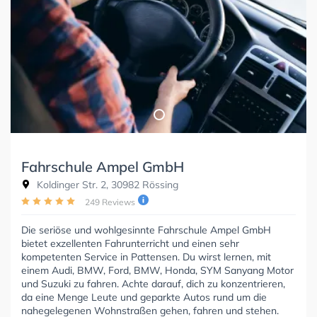
Fahrschule Ampel GmbH
Koldinger Str. 2, 30982 Rössing
249 Reviews
Die seriöse und wohlgesinnte Fahrschule Ampel GmbH
bietet exzellenten Fahrunterricht und einen sehr
kompetenten Service in Pattensen. Du wirst lernen, mit
einem Audi, BMW, Ford, BMW, Honda, SYM Sanyang Motor
und Suzuki zu fahren. Achte darauf, dich zu konzentrieren,
da eine Menge Leute und geparkte Autos rund um die
nahegelegenen Wohnstraßen gehen, fahren und stehen.