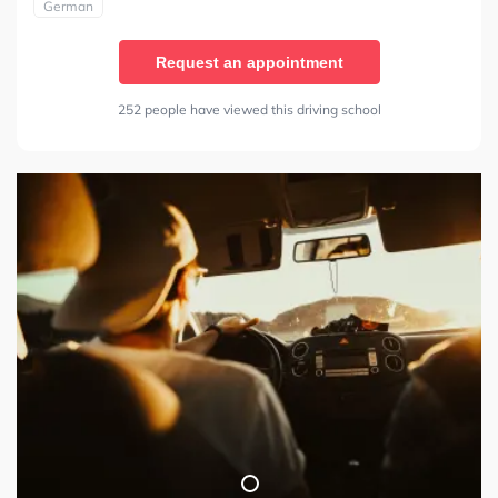
German
Request an appointment
252 people have viewed this driving school