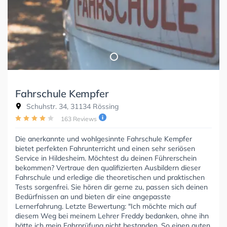
Fahrschule Kempfer
Schuhstr. 34, 31134 Rössing
163 Reviews
Die anerkannte und wohlgesinnte Fahrschule Kempfer
bietet perfekten Fahrunterricht und einen sehr seriösen
Service in Hildesheim. Möchtest du deinen Führerschein
bekommen? Vertraue den qualifizierten Ausbildern dieser
Fahrschule und erledige die theoretischen und praktischen
Tests sorgenfrei. Sie hören dir gerne zu, passen sich deinen
Bedürfnissen an und bieten dir eine angepasste
Lernerfahrung. Letzte Bewertung: "Ich möchte mich auf
diesem Weg bei meinem Lehrer Freddy bedanken, ohne ihn
hätte ich mein Fahrprüfung nicht bestanden. So einen guten