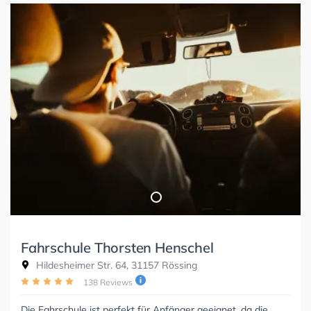
Fahrschule Thorsten Henschel
Hildesheimer Str. 64, 31157 Rössing
138 Reviews
Die Fahrschule ist perfekt für Anfänger geeignet, da die