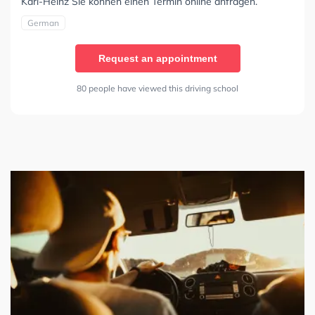
Karl-Heinz Sie können einen Termin online anfragen.
German
Request an appointment
80 people have viewed this driving school