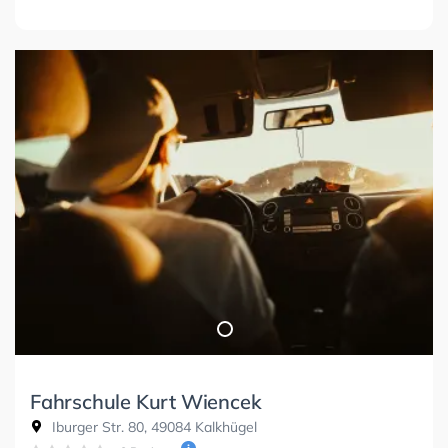
Fahrschule Kurt Wiencek
Iburger Str. 80, 49084 Kalkhügel