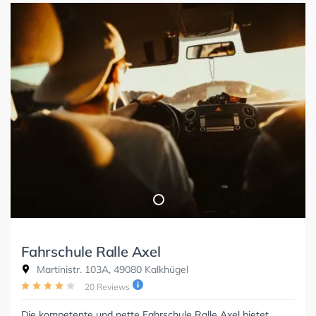
Fahrschule Ralle Axel
Martinistr. 103A, 49080 Kalkhügel
20 Reviews
Die kompetente und nette Fahrschule Ralle Axel bietet