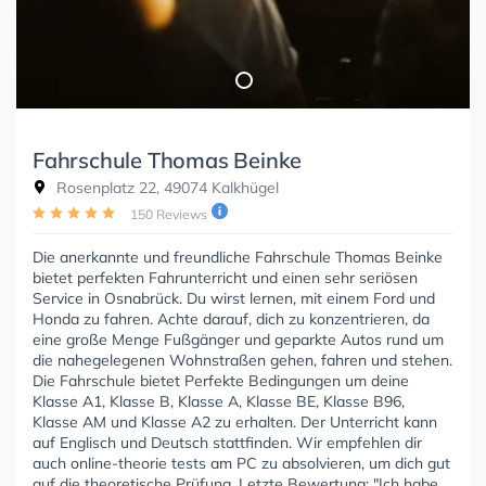
Fahrschule Thomas Beinke
Rosenplatz 22, 49074 Kalkhügel
150 Reviews
Die anerkannte und freundliche Fahrschule Thomas Beinke
bietet perfekten Fahrunterricht und einen sehr seriösen
Service in Osnabrück. Du wirst lernen, mit einem Ford und
Honda zu fahren. Achte darauf, dich zu konzentrieren, da
eine große Menge Fußgänger und geparkte Autos rund um
die nahegelegenen Wohnstraßen gehen, fahren und stehen.
Die Fahrschule bietet Perfekte Bedingungen um deine
Klasse A1, Klasse B, Klasse A, Klasse BE, Klasse B96,
Klasse AM und Klasse A2 zu erhalten. Der Unterricht kann
auf Englisch und Deutsch stattfinden. Wir empfehlen dir
auch online-theorie tests am PC zu absolvieren, um dich gut
auf die theoretische Prüfung. Letzte Bewertung: "Ich habe