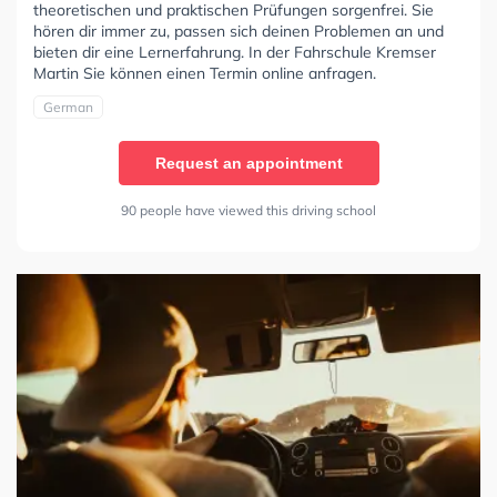
theoretischen und praktischen Prüfungen sorgenfrei. Sie
hören dir immer zu, passen sich deinen Problemen an und
bieten dir eine Lernerfahrung. In der Fahrschule Kremser
Martin Sie können einen Termin online anfragen.
German
Request an appointment
90 people have viewed this driving school