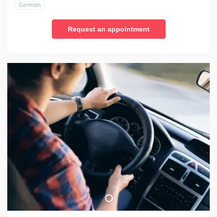
German
Request an appointment