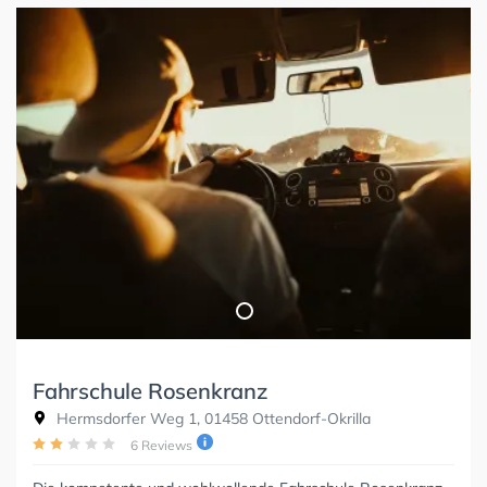
Fahrschule Rosenkranz
Hermsdorfer Weg 1, 01458 Ottendorf-Okrilla
6 Reviews