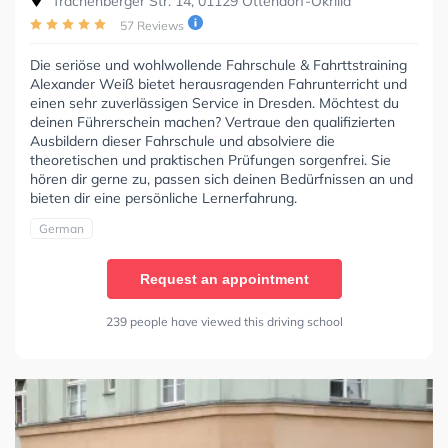
Trachenberger Str. 14, 01129 Ottendorf-Okrilla
57 Reviews
Die seriöse und wohlwollende Fahrschule & Fahrttstraining
Alexander Weiß bietet herausragenden Fahrunterricht und
einen sehr zuverlässigen Service in Dresden. Möchtest du
deinen Führerschein machen? Vertraue den qualifizierten
Ausbildern dieser Fahrschule und absolviere die
theoretischen und praktischen Prüfungen sorgenfrei. Sie
hören dir gerne zu, passen sich deinen Bedürfnissen an und
bieten dir eine persönliche Lernerfahrung.
German
Request an appointment
239 people have viewed this driving school