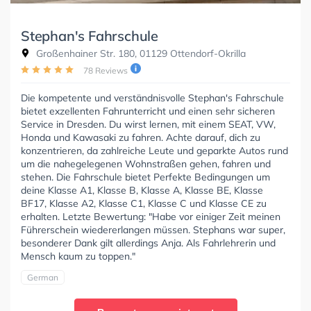
Stephan's Fahrschule
Großenhainer Str. 180, 01129 Ottendorf-Okrilla
78 Reviews
Die kompetente und verständnisvolle Stephan's Fahrschule
bietet exzellenten Fahrunterricht und einen sehr sicheren
Service in Dresden. Du wirst lernen, mit einem SEAT, VW,
Honda und Kawasaki zu fahren. Achte darauf, dich zu
konzentrieren, da zahlreiche Leute und geparkte Autos rund
um die nahegelegenen Wohnstraßen gehen, fahren und
stehen. Die Fahrschule bietet Perfekte Bedingungen um
deine Klasse A1, Klasse B, Klasse A, Klasse BE, Klasse
BF17, Klasse A2, Klasse C1, Klasse C und Klasse CE zu
erhalten. Letzte Bewertung: "Habe vor einiger Zeit meinen
Führerschein wiedererlangen müssen. Stephans war super,
besonderer Dank gilt allerdings Anja. Als Fahrlehrerin und
Mensch kaum zu toppen."
German