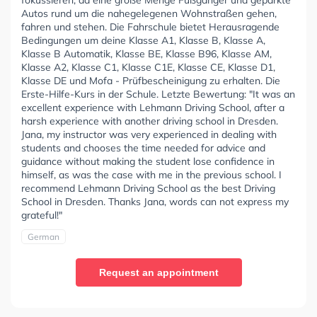
fokussieren, da eine große Menge Fußgänger und geparkte
Autos rund um die nahegelegenen Wohnstraßen gehen,
fahren und stehen. Die Fahrschule bietet Herausragende
Bedingungen um deine Klasse A1, Klasse B, Klasse A,
Klasse B Automatik, Klasse BE, Klasse B96, Klasse AM,
Klasse A2, Klasse C1, Klasse C1E, Klasse CE, Klasse D1,
Klasse DE und Mofa - Prüfbescheinigung zu erhalten. Die
Erste-Hilfe-Kurs in der Schule. Letzte Bewertung: "It was an
excellent experience with Lehmann Driving School, after a
harsh experience with another driving school in Dresden.
Jana, my instructor was very experienced in dealing with
students and chooses the time needed for advice and
guidance without making the student lose confidence in
himself, as was the case with me in the previous school. I
recommend Lehmann Driving School as the best Driving
School in Dresden. Thanks Jana, words can not express my
grateful!"
German
Request an appointment