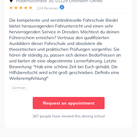
Hubertusstraße 30, 01129 Ottendorf-Okrilla
224 Reviews
Die kompetente und verständnisvolle Fahrschule Biedel
bietet herausragenden Fahrunterricht und einen sehr
hervorragenden Service in Dresden. Möchtest du deinen
Führerschein erreichen? Vertraue den qualifizierten
Ausbildern dieser Fahrschule und absolviere die
theoretischen und praktischen Prüfungen sorgenfrei. Sie
hören dir ständig zu, passen sich deinen Bedürfnissen an
und bieten dir eine abgestimmte Lernerfahrung. Letzte
Bewertung: "Hab eine schöne Zeit bei Euch gehabt. Die
Hilfsbereitscht wird echt groß geschrieben. Definitv eine
Weiterempfehlung!"
German
Request an appointment
367 people have viewed this driving school