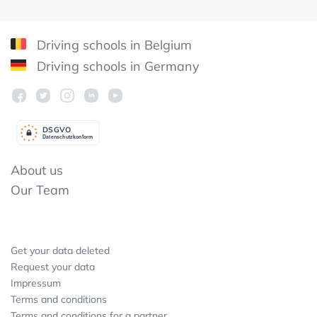
Driving schools in Belgium
Driving schools in Germany
DSGV
O
Datenschutzkonform
About us
Our Team
Get your data deleted
Request your data
Impressum
Terms and conditions
Terms and conditions for a partner