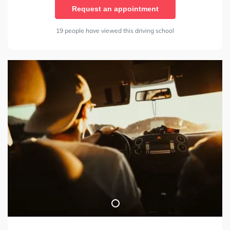
Request an appointment
19 people have viewed this driving school