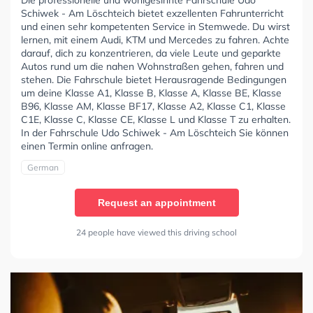
Die professionelle und wohlgesinnte Fahrschule Udo
Schiwek - Am Löschteich bietet exzellenten Fahrunterricht
und einen sehr kompetenten Service in Stemwede. Du wirst
lernen, mit einem Audi, KTM und Mercedes zu fahren. Achte
darauf, dich zu konzentrieren, da viele Leute und geparkte
Autos rund um die nahen Wohnstraßen gehen, fahren und
stehen. Die Fahrschule bietet Herausragende Bedingungen
um deine Klasse A1, Klasse B, Klasse A, Klasse BE, Klasse
B96, Klasse AM, Klasse BF17, Klasse A2, Klasse C1, Klasse
C1E, Klasse C, Klasse CE, Klasse L und Klasse T zu erhalten.
In der Fahrschule Udo Schiwek - Am Löschteich Sie können
einen Termin online anfragen.
German
Request an appointment
24 people have viewed this driving school