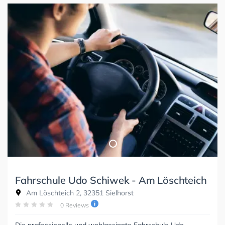
Fahrschule Udo Schiwek - Am Löschteich
Am Löschteich 2, 32351 Sielhorst
0 Reviews