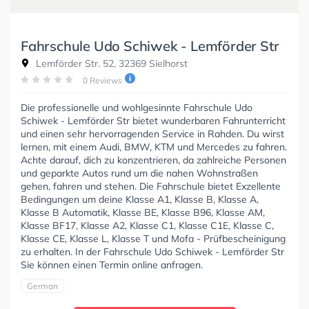
Fahrschule Udo Schiwek - Lemförder Str
Lemförder Str. 52, 32369 Sielhorst
0 Reviews
Die professionelle und wohlgesinnte Fahrschule Udo
Schiwek - Lemförder Str bietet wunderbaren Fahrunterricht
und einen sehr hervorragenden Service in Rahden. Du wirst
lernen, mit einem Audi, BMW, KTM und Mercedes zu fahren.
Achte darauf, dich zu konzentrieren, da zahlreiche Personen
und geparkte Autos rund um die nahen Wohnstraßen
gehen, fahren und stehen. Die Fahrschule bietet Exzellente
Bedingungen um deine Klasse A1, Klasse B, Klasse A,
Klasse B Automatik, Klasse BE, Klasse B96, Klasse AM,
Klasse BF17, Klasse A2, Klasse C1, Klasse C1E, Klasse C,
Klasse CE, Klasse L, Klasse T und Mofa - Prüfbescheinigung
zu erhalten. In der Fahrschule Udo Schiwek - Lemförder Str
Sie können einen Termin online anfragen.
German