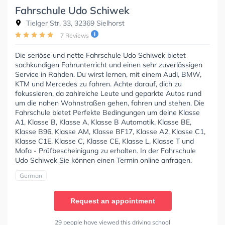
Fahrschule Udo Schiwek
Tielger Str. 33, 32369 Sielhorst
7 Reviews
Die seriöse und nette Fahrschule Udo Schiwek bietet
sachkundigen Fahrunterricht und einen sehr zuverlässigen
Service in Rahden. Du wirst lernen, mit einem Audi, BMW,
KTM und Mercedes zu fahren. Achte darauf, dich zu
fokussieren, da zahlreiche Leute und geparkte Autos rund
um die nahen Wohnstraßen gehen, fahren und stehen. Die
Fahrschule bietet Perfekte Bedingungen um deine Klasse
A1, Klasse B, Klasse A, Klasse B Automatik, Klasse BE,
Klasse B96, Klasse AM, Klasse BF17, Klasse A2, Klasse C1,
Klasse C1E, Klasse C, Klasse CE, Klasse L, Klasse T und
Mofa - Prüfbescheinigung zu erhalten. In der Fahrschule
Udo Schiwek Sie können einen Termin online anfragen.
German
Request an appointment
29 people have viewed this driving school