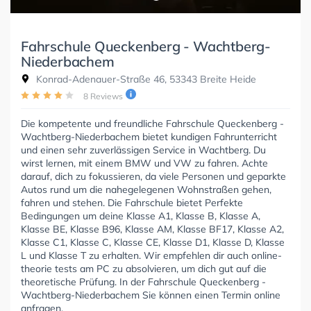
Fahrschule Queckenberg - Wachtberg-
Niederbachem
Konrad-Adenauer-Straße 46, 53343 Breite Heide
8 Reviews
Die kompetente und freundliche Fahrschule Queckenberg -
Wachtberg-Niederbachem bietet kundigen Fahrunterricht
und einen sehr zuverlässigen Service in Wachtberg. Du
wirst lernen, mit einem BMW und VW zu fahren. Achte
darauf, dich zu fokussieren, da viele Personen und geparkte
Autos rund um die nahegelegenen Wohnstraßen gehen,
fahren und stehen. Die Fahrschule bietet Perfekte
Bedingungen um deine Klasse A1, Klasse B, Klasse A,
Klasse BE, Klasse B96, Klasse AM, Klasse BF17, Klasse A2,
Klasse C1, Klasse C, Klasse CE, Klasse D1, Klasse D, Klasse
L und Klasse T zu erhalten. Wir empfehlen dir auch online-
theorie tests am PC zu absolvieren, um dich gut auf die
theoretische Prüfung. In der Fahrschule Queckenberg -
Wachtberg-Niederbachem Sie können einen Termin online
anfragen.