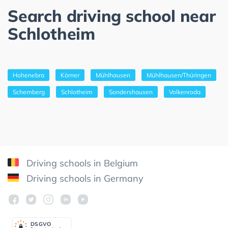
Search driving school near
Schlotheim
Hohenebra
Körner
Mühlhausen
Mühlhausen/Thüringen
Schernberg
Schlotheim
Sondershausen
Volkenroda
Driving schools in Belgium
Driving schools in Germany
DSGV
O