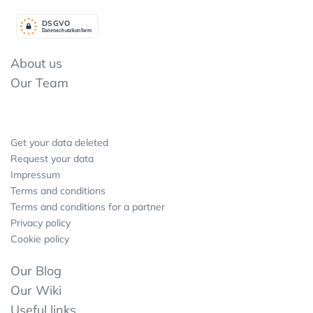
DSGV
O
Datenschutzkonform
About us
Our Team
Get your data deleted
Request your data
Impressum
Terms and conditions
Terms and conditions for a partner
Privacy policy
Cookie policy
Our Blog
Our Wiki
Useful links