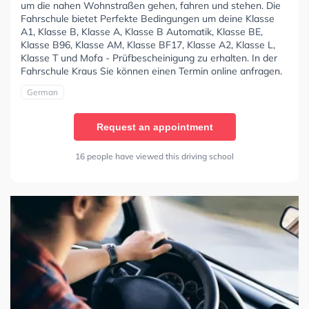
um die nahen Wohnstraßen gehen, fahren und stehen. Die
Fahrschule bietet Perfekte Bedingungen um deine Klasse
A1, Klasse B, Klasse A, Klasse B Automatik, Klasse BE,
Klasse B96, Klasse AM, Klasse BF17, Klasse A2, Klasse L,
Klasse T und Mofa - Prüfbescheinigung zu erhalten. In der
Fahrschule Kraus Sie können einen Termin online anfragen.
German
Request an appointment
16 people have viewed this driving school