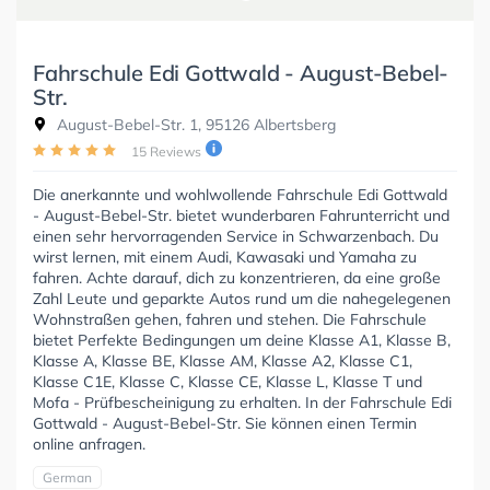
Fahrschule Edi Gottwald - August-Bebel-
Str.
August-Bebel-Str. 1, 95126 Albertsberg
15 Reviews
Die anerkannte und wohlwollende Fahrschule Edi Gottwald
- August-Bebel-Str. bietet wunderbaren Fahrunterricht und
einen sehr hervorragenden Service in Schwarzenbach. Du
wirst lernen, mit einem Audi, Kawasaki und Yamaha zu
fahren. Achte darauf, dich zu konzentrieren, da eine große
Zahl Leute und geparkte Autos rund um die nahegelegenen
Wohnstraßen gehen, fahren und stehen. Die Fahrschule
bietet Perfekte Bedingungen um deine Klasse A1, Klasse B,
Klasse A, Klasse BE, Klasse AM, Klasse A2, Klasse C1,
Klasse C1E, Klasse C, Klasse CE, Klasse L, Klasse T und
Mofa - Prüfbescheinigung zu erhalten. In der Fahrschule Edi
Gottwald - August-Bebel-Str. Sie können einen Termin
online anfragen.
German