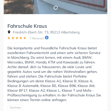
Fahrschule Kraus
Friedrich-Ebert-Str. 73, 95213 Albertsberg
7 Reviews
Die kompetente und freundliche Fahrschule Kraus bietet
exzellenten Fahrunterricht und einen sehr sicheren Service
in Münchberg. Du wirst lernen, mit einem Audi, BMW,
Mercedes, BMW, Honda, KTM und Kawasaki zu fahren.
Achte darauf, dich zu fokussieren, da viele Leute und
geparkte Autos rund um die nahen Wohnstraßen gehen,
fahren und stehen. Die Fahrschule bietet Perfekte
Bedingungen um deine Klasse A1, Klasse B, Klasse A,
Klasse B Automatik, Klasse BE, Klasse B96, Klasse AM,
Klasse BF17, Klasse A2, Klasse L, Klasse T und Mofa -
Prüfbescheinigung zu erhalten. In der Fahrschule Kraus Sie
können einen Termin online anfragen.
German