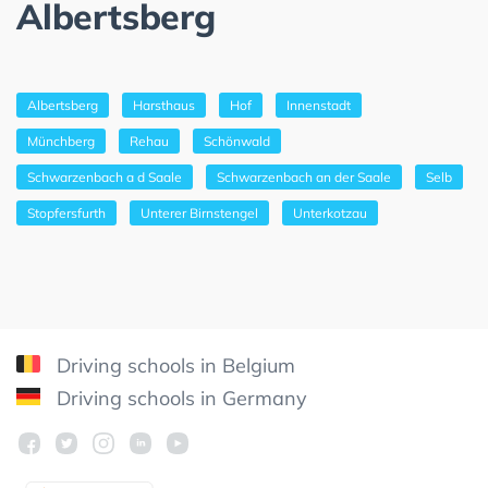
Albertsberg
Albertsberg
Harsthaus
Hof
Innenstadt
Münchberg
Rehau
Schönwald
Schwarzenbach a d Saale
Schwarzenbach an der Saale
Selb
Stopfersfurth
Unterer Birnstengel
Unterkotzau
Driving schools in Belgium
Driving schools in Germany