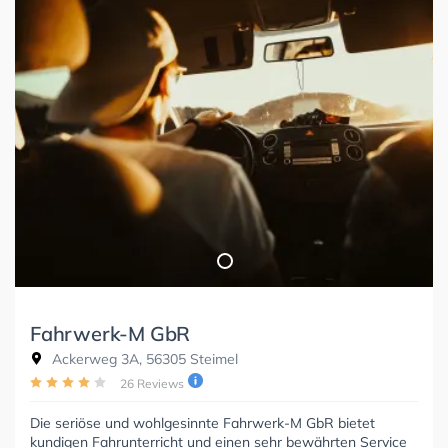
Fahrwerk-M GbR
Ackerweg 3A, 56305 Steimel
26 Reviews
Die seriöse und wohlgesinnte Fahrwerk-M GbR bietet
kundigen Fahrunterricht und einen sehr bewährten Service