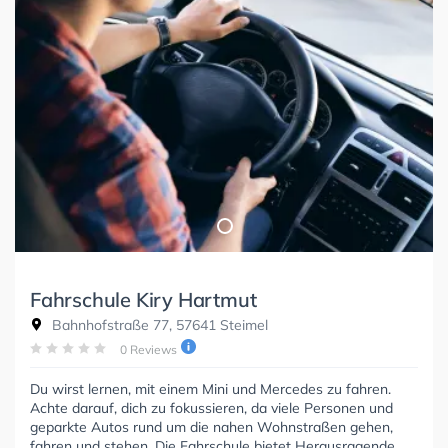
Fahrschule Kiry Hartmut
Bahnhofstraße 77, 57641 Steimel
0 Reviews
Du wirst lernen, mit einem Mini und Mercedes zu fahren.
Achte darauf, dich zu fokussieren, da viele Personen und
geparkte Autos rund um die nahen Wohnstraßen gehen,
fahren und stehen. Die Fahrschule bietet Herausragende