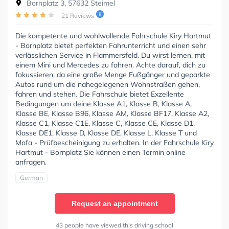
Bornplatz 3, 57632 Steimel
21 Reviews
Die kompetente und wohlwollende Fahrschule Kiry Hartmut
- Bornplatz bietet perfekten Fahrunterricht und einen sehr
verlässlichen Service in Flammersfeld. Du wirst lernen, mit
einem Mini und Mercedes zu fahren. Achte darauf, dich zu
fokussieren, da eine große Menge Fußgänger und geparkte
Autos rund um die nahegelegenen Wohnstraßen gehen,
fahren und stehen. Die Fahrschule bietet Exzellente
Bedingungen um deine Klasse A1, Klasse B, Klasse A,
Klasse BE, Klasse B96, Klasse AM, Klasse BF17, Klasse A2,
Klasse C1, Klasse C1E, Klasse C, Klasse CE, Klasse D1,
Klasse DE1, Klasse D, Klasse DE, Klasse L, Klasse T und
Mofa - Prüfbescheinigung zu erhalten. In der Fahrschule Kiry
Hartmut - Bornplatz Sie können einen Termin online
anfragen.
German
Request an appointment
43 people have viewed this driving school