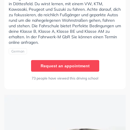
in Döttesfeld. Du wirst lernen, mit einem VW, KTM,
Kawasaki, Peugeot und Suzuki zu fahren. Achte darauf, dich
zu fokussieren, da reichlich Fußgänger und geparkte Autos
rund um die nahegelegenen Wohnstraßen gehen, fahren
und stehen. Die Fahrschule bietet Perfekte Bedingungen um
deine Klasse B, Klasse A, Klasse BE und Klasse AM zu
erhalten. In der Fahrwerk-M GbR Sie können einen Termin
online anfragen.
German
Request an appointment
73 people have viewed this driving school