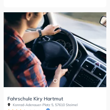
Fahrschule Kiry Hartmut
Konrad-Adenauer-Platz 5, 57610 Steimel