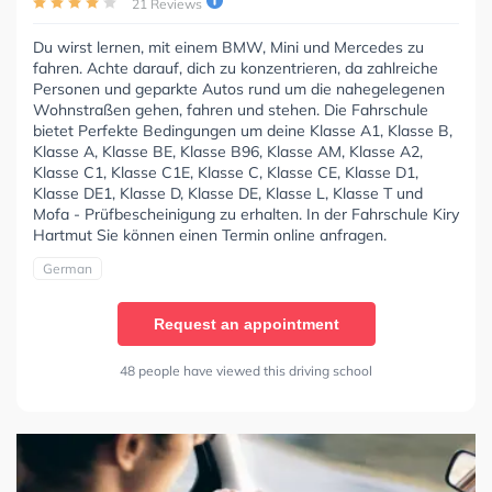
21 Reviews
Du wirst lernen, mit einem BMW, Mini und Mercedes zu
fahren. Achte darauf, dich zu konzentrieren, da zahlreiche
Personen und geparkte Autos rund um die nahegelegenen
Wohnstraßen gehen, fahren und stehen. Die Fahrschule
bietet Perfekte Bedingungen um deine Klasse A1, Klasse B,
Klasse A, Klasse BE, Klasse B96, Klasse AM, Klasse A2,
Klasse C1, Klasse C1E, Klasse C, Klasse CE, Klasse D1,
Klasse DE1, Klasse D, Klasse DE, Klasse L, Klasse T und
Mofa - Prüfbescheinigung zu erhalten. In der Fahrschule Kiry
Hartmut Sie können einen Termin online anfragen.
German
Request an appointment
48 people have viewed this driving school