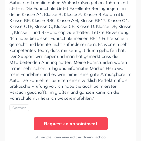
Autos rund um die nahen Wohnstraßen gehen, fahren und
stehen. Die Fahrschule bietet Exzellente Bedingungen um
deine Klasse A1, Klasse B, Klasse A, Klasse B Automatik,
Klasse BE, Klasse B96, Klasse AM, Klasse BF17, Klasse C1,
Klasse C1E, Klasse C, Klasse CE, Klasse D, Klasse DE, Klasse
L, Klasse T und B-Handicap zu erhalten. Letzte Bewertung:
"Ich habe bei dieser Fahrschule meinen BF17 Führerschein
gemacht und könnte nicht zufriedener sein. Es war ein sehr
kompetentes Team, dass mir sehr gut durch geholfen hat.
Der Support war super und man hat gemerkt dass die
Mitarbeitenden Ahnung hatten. Meine Fahrstunden waren
immer sehr schön, ruhig und informativ, Markus Herb war
mein Fahrlehrer und es war immer eine gute Atmosphäre im
Auto. Die Fahrlehrer bereiten einen wirklich Perfekt auf die
praktische Prüfung vor, ich habe sie auch beim ersten
Versuch geschafft. Im großen und ganzen kann ich die
Fahrschule nur herzlich weiterempfehlen."
German
Request an appointment
51 people have viewed this driving school