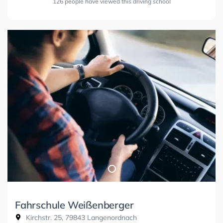
126 people have viewed this driving school
Fahrschule Weißenberger
Kirchstr. 25, 79843 Langenordnach