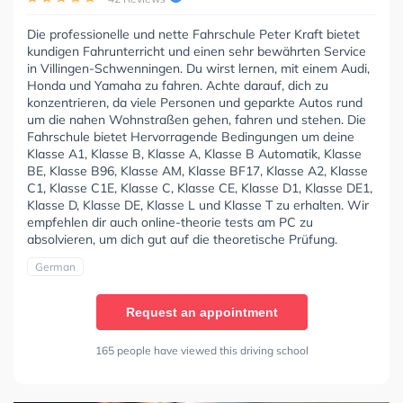
Die professionelle und nette Fahrschule Peter Kraft bietet
kundigen Fahrunterricht und einen sehr bewährten Service
in Villingen-Schwenningen. Du wirst lernen, mit einem Audi,
Honda und Yamaha zu fahren. Achte darauf, dich zu
konzentrieren, da viele Personen und geparkte Autos rund
um die nahen Wohnstraßen gehen, fahren und stehen. Die
Fahrschule bietet Hervorragende Bedingungen um deine
Klasse A1, Klasse B, Klasse A, Klasse B Automatik, Klasse
BE, Klasse B96, Klasse AM, Klasse BF17, Klasse A2, Klasse
C1, Klasse C1E, Klasse C, Klasse CE, Klasse D1, Klasse DE1,
Klasse D, Klasse DE, Klasse L und Klasse T zu erhalten. Wir
empfehlen dir auch online-theorie tests am PC zu
absolvieren, um dich gut auf die theoretische Prüfung.
German
Request an appointment
165 people have viewed this driving school