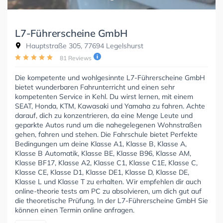
L7-Führerscheine GmbH
Hauptstraße 305, 77694 Legelshurst
81 Reviews
Die kompetente und wohlgesinnte L7-Führerscheine GmbH
bietet wunderbaren Fahrunterricht und einen sehr
kompetenten Service in Kehl. Du wirst lernen, mit einem
SEAT, Honda, KTM, Kawasaki und Yamaha zu fahren. Achte
darauf, dich zu konzentrieren, da eine Menge Leute und
geparkte Autos rund um die nahegelegenen Wohnstraßen
gehen, fahren und stehen. Die Fahrschule bietet Perfekte
Bedingungen um deine Klasse A1, Klasse B, Klasse A,
Klasse B Automatik, Klasse BE, Klasse B96, Klasse AM,
Klasse BF17, Klasse A2, Klasse C1, Klasse C1E, Klasse C,
Klasse CE, Klasse D1, Klasse DE1, Klasse D, Klasse DE,
Klasse L und Klasse T zu erhalten. Wir empfehlen dir auch
online-theorie tests am PC zu absolvieren, um dich gut auf
die theoretische Prüfung. In der L7-Führerscheine GmbH Sie
können einen Termin online anfragen.