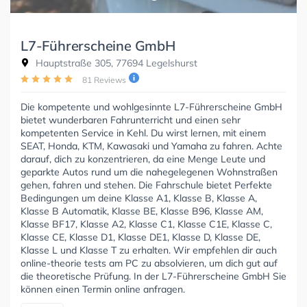
L7-Führerscheine GmbH
Hauptstraße 305, 77694 Legelshurst
81 Reviews
Die kompetente und wohlgesinnte L7-Führerscheine GmbH
bietet wunderbaren Fahrunterricht und einen sehr
kompetenten Service in Kehl. Du wirst lernen, mit einem
SEAT, Honda, KTM, Kawasaki und Yamaha zu fahren. Achte
darauf, dich zu konzentrieren, da eine Menge Leute und
geparkte Autos rund um die nahegelegenen Wohnstraßen
gehen, fahren und stehen. Die Fahrschule bietet Perfekte
Bedingungen um deine Klasse A1, Klasse B, Klasse A,
Klasse B Automatik, Klasse BE, Klasse B96, Klasse AM,
Klasse BF17, Klasse A2, Klasse C1, Klasse C1E, Klasse C,
Klasse CE, Klasse D1, Klasse DE1, Klasse D, Klasse DE,
Klasse L und Klasse T zu erhalten. Wir empfehlen dir auch
online-theorie tests am PC zu absolvieren, um dich gut auf
die theoretische Prüfung. In der L7-Führerscheine GmbH Sie
können einen Termin online anfragen.