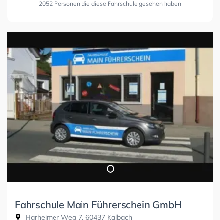
2052 Personen die diese Fahrschule gesehen haben
Fahrschule Main Führerschein GmbH
Harheimer Weg 7, 60437 Kalbach