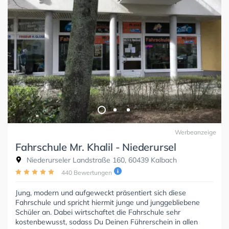
Werbeanzeige
Fahrschule Mr. Khalil - Niederursel
Niederurseler Landstraße 160, 60439 Kalbach
440 Bewertungen
Jung, modern und aufgeweckt präsentiert sich diese
Fahrschule und spricht hiermit junge und junggebliebene
Schüler an. Dabei wirtschaftet die Fahrschule sehr
kostenbewusst, sodass Du Deinen Führerschein in allen