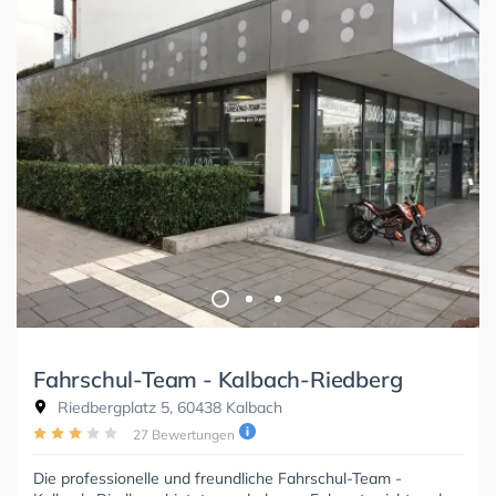
Fahrschul-Team - Kalbach-Riedberg
Riedbergplatz 5, 60438 Kalbach
27 Bewertungen
Die professionelle und freundliche Fahrschul-Team -