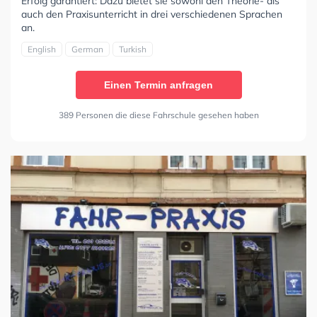
Erfolg garantiert: Dazu bietet sie sowohl den Theorie- als
auch den Praxisunterricht in drei verschiedenen Sprachen
an.
English
German
Turkish
Einen Termin anfragen
389 Personen die diese Fahrschule gesehen haben