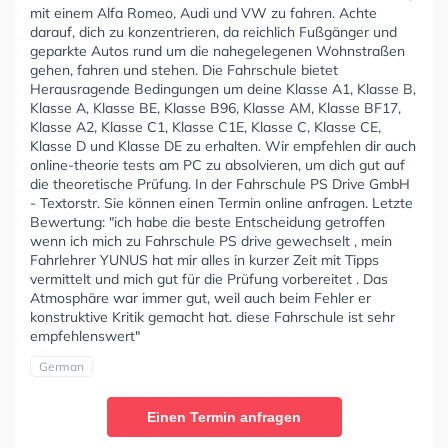
mit einem Alfa Romeo, Audi und VW zu fahren. Achte
darauf, dich zu konzentrieren, da reichlich Fußgänger und
geparkte Autos rund um die nahegelegenen Wohnstraßen
gehen, fahren und stehen. Die Fahrschule bietet
Herausragende Bedingungen um deine Klasse A1, Klasse B,
Klasse A, Klasse BE, Klasse B96, Klasse AM, Klasse BF17,
Klasse A2, Klasse C1, Klasse C1E, Klasse C, Klasse CE,
Klasse D und Klasse DE zu erhalten. Wir empfehlen dir auch
online-theorie tests am PC zu absolvieren, um dich gut auf
die theoretische Prüfung. In der Fahrschule PS Drive GmbH
- Textorstr. Sie können einen Termin online anfragen. Letzte
Bewertung: "ich habe die beste Entscheidung getroffen
wenn ich mich zu Fahrschule PS drive gewechselt , mein
Fahrlehrer YUNUS hat mir alles in kurzer Zeit mit Tipps
vermittelt und mich gut für die Prüfung vorbereitet . Das
Atmosphäre war immer gut, weil auch beim Fehler er
konstruktive Kritik gemacht hat. diese Fahrschule ist sehr
empfehlenswert"
German
Einen Termin anfragen