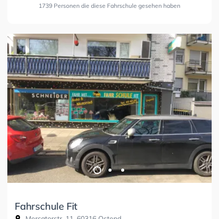
1739 Personen die diese Fahrschule gesehen haben
Fahrschule Fit
Mercatorstr. 11, 60316 Ostend