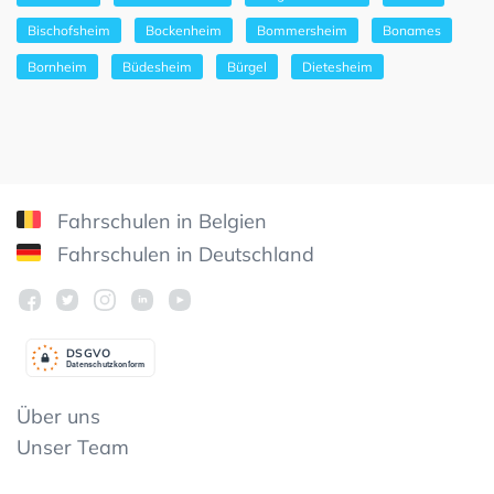
Bischofsheim
Bockenheim
Bommersheim
Bonames
Bornheim
Büdesheim
Bürgel
Dietesheim
Fahrschulen in Belgien
Fahrschulen in Deutschland
DSGV
O
Datenschutzkonform
Über uns
Unser Team