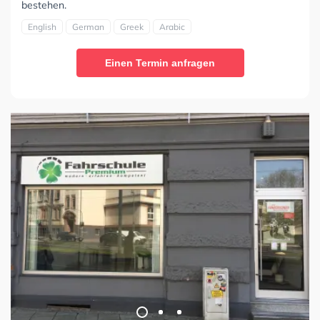
bestehen.
English
German
Greek
Arabic
Einen Termin anfragen