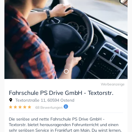
Werbeanzeige
Fahrschule PS Drive GmbH - Textorstr.
Textorstraße 11, 60594 Ostend
68 Bewertungen
Die seriöse und nette Fahrschule PS Drive GmbH -
Textorstr. bietet herausragenden Fahrunterricht und einen
sehr seriösen Service in Frankfurt am Main. Du wirst lernen,