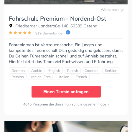
Werbeanzeige
Fahrschule Premium - Nordend-Ost
Friedberger Landstraße 148, 60389 Ostend
919 Bewertungen
Fahrenlernen ist Vertrauenssache. Ein junges und
kompetentes Team schult Dich geduldig und gelassen, damit
Du Deinen Führerschein schnell und auf Anhieb bestehst.
Hierfür bietet das Team viel Fachwissen und Erfahrung.
German
Arabic
English
Turkish
Croatian
Serbian
Persian
Iranian (Farsi)
Italian
French
Einen Termin anfragen
4645 Personen die diese Fahrschule gesehen haben