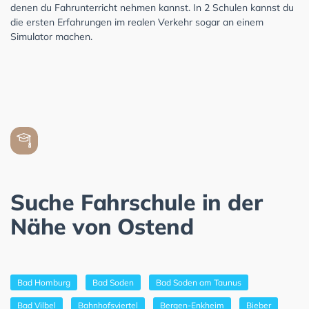
denen du Fahrunterricht nehmen kannst. In 2 Schulen kannst du
die ersten Erfahrungen im realen Verkehr sogar an einem
Simulator machen.
Suche Fahrschule in der
Nähe von Ostend
Bad Homburg
Bad Soden
Bad Soden am Taunus
Bad Vilbel
Bahnhofsviertel
Bergen-Enkheim
Bieber