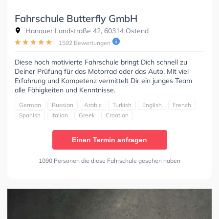
Fahrschule Butterfly GmbH
Hanauer Landstraße 42, 60314 Ostend
1592 Bewertungen
Diese hoch motivierte Fahrschule bringt Dich schnell zu
Deiner Prüfung für das Motorrad oder das Auto. Mit viel
Erfahrung und Kompetenz vermittelt Dir ein junges Team
alle Fähigkeiten und Kenntnisse.
German
Russian
Arabic
Turkish
English
French
Spanish
Italian
Greek
Croatian
Einen Termin anfragen
1090 Personen die diese Fahrschule gesehen haben