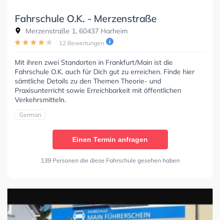
Fahrschule O.K. - Merzenstraße
Merzenstraße 1, 60437 Harheim
12 Bewertungen
Mit ihren zwei Standorten in Frankfurt/Main ist die
Fahrschule O.K. auch für Dich gut zu erreichen. Finde hier
sämtliche Details zu den Themen Theorie- und
Praxisunterricht sowie Erreichbarkeit mit öffentlichen
Verkehrsmitteln.
German
Einen Termin anfragen
139 Personen die diese Fahrschule gesehen haben