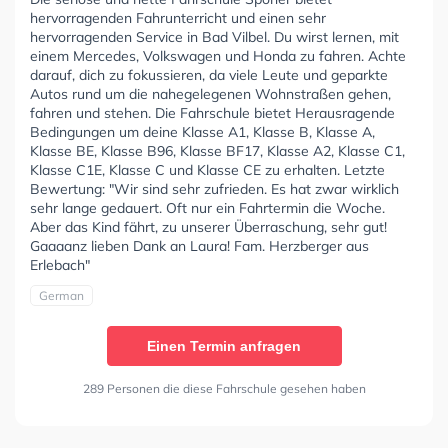
hervorragenden Fahrunterricht und einen sehr
hervorragenden Service in Bad Vilbel. Du wirst lernen, mit
einem Mercedes, Volkswagen und Honda zu fahren. Achte
darauf, dich zu fokussieren, da viele Leute und geparkte
Autos rund um die nahegelegenen Wohnstraßen gehen,
fahren und stehen. Die Fahrschule bietet Herausragende
Bedingungen um deine Klasse A1, Klasse B, Klasse A,
Klasse BE, Klasse B96, Klasse BF17, Klasse A2, Klasse C1,
Klasse C1E, Klasse C und Klasse CE zu erhalten. Letzte
Bewertung: "Wir sind sehr zufrieden. Es hat zwar wirklich
sehr lange gedauert. Oft nur ein Fahrtermin die Woche.
Aber das Kind fährt, zu unserer Überraschung, sehr gut!
Gaaaanz lieben Dank an Laura! Fam. Herzberger aus
Erlebach"
German
Einen Termin anfragen
289 Personen die diese Fahrschule gesehen haben