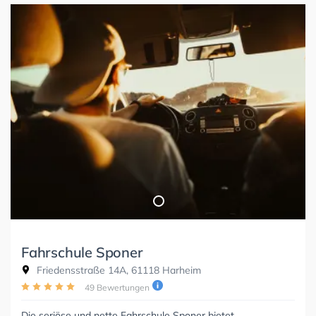
Fahrschule Sponer
Friedensstraße 14A, 61118 Harheim
49 Bewertungen
Die seriöse und nette Fahrschule Sponer bietet