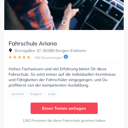
Fahrschule Ariana
Borsigallee 37, 60388 Bergen-Enkheim
456 Bewertungen
Hohes Fachwissen und viel Erfahrung bietet Dir diese
Fahrschule. So wird immer auf die individuellen Kenntnisse
und Fähigkeiten der Fahrschüler eingegangen, und Du
profitierst von der kompetenten Ausbildung.
German
English
Urdu
Einen Termin anfragen
1282 Personen die diese Fahrschule gesehen haben