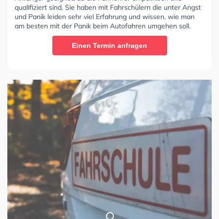
qualifiziert sind. Sie haben mit Fahrschülern die unter Angst
und Panik leiden sehr viel Erfahrung und wissen, wie man
am besten mit der Panik beim Autofahren umgehen soll.
Einen Termin anfragen