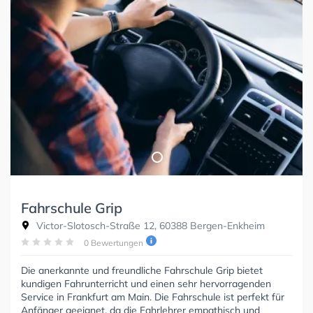
Fahrschule Grip
Victor-Slotosch-Straße 12, 60388 Bergen-Enkheim
0 Bewertungen
Die anerkannte und freundliche Fahrschule Grip bietet
kundigen Fahrunterricht und einen sehr hervorragenden
Service in Frankfurt am Main. Die Fahrschule ist perfekt für
Anfänger geeignet, da die Fahrlehrer empathisch und