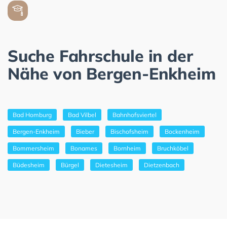
Suche Fahrschule in der
Nähe von Bergen-Enkheim
Bad Homburg
Bad Vilbel
Bahnhofsviertel
Bergen-Enkheim
Bieber
Bischofsheim
Bockenheim
Bommersheim
Bonames
Bornheim
Bruchköbel
Büdesheim
Bürgel
Dietesheim
Dietzenbach