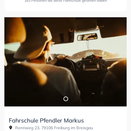
163 Personen die diese Fahrschule gesehen haben
Fahrschule Pfendler Markus
Rennweg 23, 79106 Freiburg im Breisgau