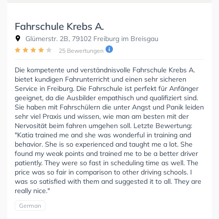
Fahrschule Krebs A.
Glümerstr. 2B, 79102 Freiburg im Breisgau
25 Bewertungen
Die kompetente und verständnisvolle Fahrschule Krebs A.
bietet kundigen Fahrunterricht und einen sehr sicheren
Service in Freiburg. Die Fahrschule ist perfekt für Anfänger
geeignet, da die Ausbilder empathisch und qualifiziert sind.
Sie haben mit Fahrschülern die unter Angst und Panik leiden
sehr viel Praxis und wissen, wie man am besten mit der
Nervosität beim fahren umgehen soll. Letzte Bewertung:
"Katia trained me and she was wonderful in training and
behavior. She is so experienced and taught me a lot. She
found my weak points and trained me to be a better driver
patiently. They were so fast in scheduling time as well. The
price was so fair in comparison to other driving schools. I
was so satisfied with them and suggested it to all. They are
really nice."
German