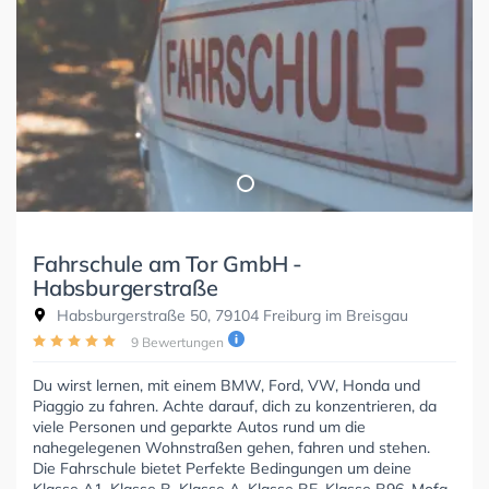
Fahrschule am Tor GmbH -
Habsburgerstraße
Habsburgerstraße 50, 79104 Freiburg im Breisgau
9 Bewertungen
Du wirst lernen, mit einem BMW, Ford, VW, Honda und
Piaggio zu fahren. Achte darauf, dich zu konzentrieren, da
viele Personen und geparkte Autos rund um die
nahegelegenen Wohnstraßen gehen, fahren und stehen.
Die Fahrschule bietet Perfekte Bedingungen um deine
Klasse A1, Klasse B, Klasse A, Klasse BE, Klasse B96, Mofa