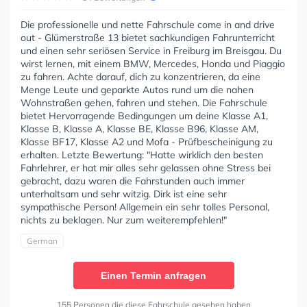
Die professionelle und nette Fahrschule come in and drive
out - Glümerstraße 13 bietet sachkundigen Fahrunterricht
und einen sehr seriösen Service in Freiburg im Breisgau. Du
wirst lernen, mit einem BMW, Mercedes, Honda und Piaggio
zu fahren. Achte darauf, dich zu konzentrieren, da eine
Menge Leute und geparkte Autos rund um die nahen
Wohnstraßen gehen, fahren und stehen. Die Fahrschule
bietet Hervorragende Bedingungen um deine Klasse A1,
Klasse B, Klasse A, Klasse BE, Klasse B96, Klasse AM,
Klasse BF17, Klasse A2 und Mofa - Prüfbescheinigung zu
erhalten. Letzte Bewertung: "Hatte wirklich den besten
Fahrlehrer, er hat mir alles sehr gelassen ohne Stress bei
gebracht, dazu waren die Fahrstunden auch immer
unterhaltsam und sehr witzig. Dirk ist eine sehr
sympathische Person! Allgemein ein sehr tolles Personal,
nichts zu beklagen. Nur zum weiterempfehlen!"
German
Einen Termin anfragen
155 Personen die diese Fahrschule gesehen haben