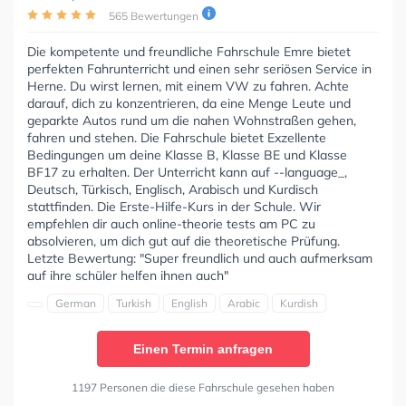
565 Bewertungen
Die kompetente und freundliche Fahrschule Emre bietet
perfekten Fahrunterricht und einen sehr seriösen Service in
Herne. Du wirst lernen, mit einem VW zu fahren. Achte
darauf, dich zu konzentrieren, da eine Menge Leute und
geparkte Autos rund um die nahen Wohnstraßen gehen,
fahren und stehen. Die Fahrschule bietet Exzellente
Bedingungen um deine Klasse B, Klasse BE und Klasse
BF17 zu erhalten. Der Unterricht kann auf --language_,
Deutsch, Türkisch, Englisch, Arabisch und Kurdisch
stattfinden. Die Erste-Hilfe-Kurs in der Schule. Wir
empfehlen dir auch online-theorie tests am PC zu
absolvieren, um dich gut auf die theoretische Prüfung.
Letzte Bewertung: "Super freundlich und auch aufmerksam
auf ihre schüler helfen ihnen auch"
German
Turkish
English
Arabic
Kurdish
Einen Termin anfragen
1197 Personen die diese Fahrschule gesehen haben