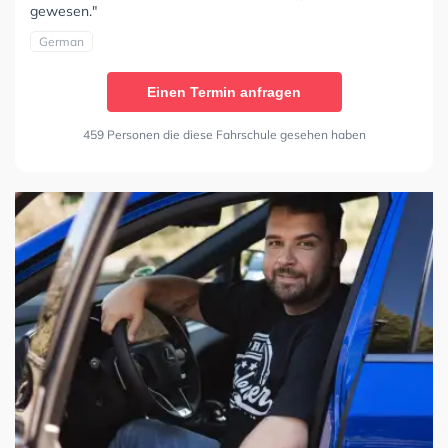
gewesen."
German
Einen Termin anfragen
459 Personen die diese Fahrschule gesehen haben