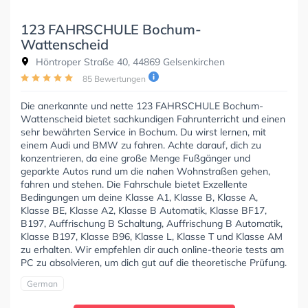
123 FAHRSCHULE Bochum-
Wattenscheid
Höntroper Straße 40, 44869 Gelsenkirchen
85 Bewertungen
Die anerkannte und nette 123 FAHRSCHULE Bochum-
Wattenscheid bietet sachkundigen Fahrunterricht und einen
sehr bewährten Service in Bochum. Du wirst lernen, mit
einem Audi und BMW zu fahren. Achte darauf, dich zu
konzentrieren, da eine große Menge Fußgänger und
geparkte Autos rund um die nahen Wohnstraßen gehen,
fahren und stehen. Die Fahrschule bietet Exzellente
Bedingungen um deine Klasse A1, Klasse B, Klasse A,
Klasse BE, Klasse A2, Klasse B Automatik, Klasse BF17,
B197, Auffrischung B Schaltung, Auffrischung B Automatik,
Klasse B197, Klasse B96, Klasse L, Klasse T und Klasse AM
zu erhalten. Wir empfehlen dir auch online-theorie tests am
PC zu absolvieren, um dich gut auf die theoretische Prüfung.
German