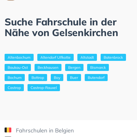
Suche Fahrschule in der
Nähe von Gelsenkirchen
Altenbochum
Altendorf Ulfkotte
Altstadt
Batenbrock
Baukau-Ost
Beckhausen
Bergen
Bismarck
Bochum
Bottrop
Boy
Buer
Butendorf
Castrop
Castrop-Rauxel
Fahrschulen in Belgien