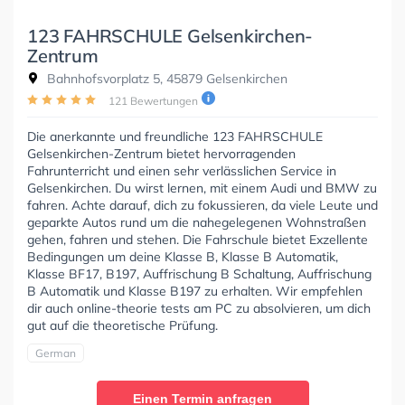
123 FAHRSCHULE Gelsenkirchen-
Zentrum
Bahnhofsvorplatz 5, 45879 Gelsenkirchen
121 Bewertungen
Die anerkannte und freundliche 123 FAHRSCHULE
Gelsenkirchen-Zentrum bietet hervorragenden
Fahrunterricht und einen sehr verlässlichen Service in
Gelsenkirchen. Du wirst lernen, mit einem Audi und BMW zu
fahren. Achte darauf, dich zu fokussieren, da viele Leute und
geparkte Autos rund um die nahegelegenen Wohnstraßen
gehen, fahren und stehen. Die Fahrschule bietet Exzellente
Bedingungen um deine Klasse B, Klasse B Automatik,
Klasse BF17, B197, Auffrischung B Schaltung, Auffrischung
B Automatik und Klasse B197 zu erhalten. Wir empfehlen
dir auch online-theorie tests am PC zu absolvieren, um dich
gut auf die theoretische Prüfung.
German
Einen Termin anfragen