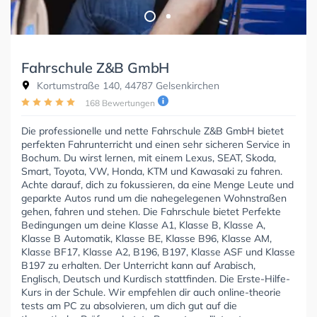
Fahrschule Z&B GmbH
Kortumstraße 140, 44787 Gelsenkirchen
168 Bewertungen
Die professionelle und nette Fahrschule Z&B GmbH bietet
perfekten Fahrunterricht und einen sehr sicheren Service in
Bochum. Du wirst lernen, mit einem Lexus, SEAT, Skoda,
Smart, Toyota, VW, Honda, KTM und Kawasaki zu fahren.
Achte darauf, dich zu fokussieren, da eine Menge Leute und
geparkte Autos rund um die nahegelegenen Wohnstraßen
gehen, fahren und stehen. Die Fahrschule bietet Perfekte
Bedingungen um deine Klasse A1, Klasse B, Klasse A,
Klasse B Automatik, Klasse BE, Klasse B96, Klasse AM,
Klasse BF17, Klasse A2, B196, B197, Klasse ASF und Klasse
B197 zu erhalten. Der Unterricht kann auf Arabisch,
Englisch, Deutsch und Kurdisch stattfinden. Die Erste-Hilfe-
Kurs in der Schule. Wir empfehlen dir auch online-theorie
tests am PC zu absolvieren, um dich gut auf die