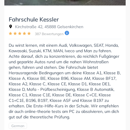
Fahrschule Kessler
Kirchstraße 42, 45888 Gelsenkirchen
387 Bewertungen
Du wirst lernen, mit einem Audi, Volkswagen, SEAT, Honda,
Kawasaki, Suzuki, KTM, MAN, Iveco und Man zu fahren.
Achte darauf, dich zu konzentrieren, da reichlich Fußgänger
und geparkte Autos rund um die nahen Wohnstraßen
gehen, fahren und stehen. Die Fahrschule bietet
Herausragende Bedingungen um deine Klasse A1, Klasse B,
Klasse A, Klasse BE, Klasse B96, Klasse AM, Klasse BF17,
Klasse A2, Klasse C, Klasse CE, Klasse D1, Klasse DE1,
Klasse D, Mofa - Prüfbescheinigung, Klasse B Automatik,
Klasse C1, Klasse C1E, Klasse DE, Klasse C+CE, Klasse
C1+C1E, B196, B197, Klasse ASF und Klasse B197 zu
erhalten. Die Erste-Hilfe-Kurs in der Schule. Wir empfehlen
dir auch online-theorie tests am PC zu absolvieren, um dich
gut auf die theoretische Prüfung.
German