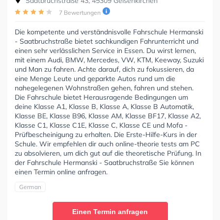
Saatbruchstraße 43, 45309 Gelsenkirchen
7 Bewertungen
Die kompetente und verständnisvolle Fahrschule Hermanski
- Saatbruchstraße bietet sachkundigen Fahrunterricht und
einen sehr verlässlichen Service in Essen. Du wirst lernen,
mit einem Audi, BMW, Mercedes, VW, KTM, Keeway, Suzuki
und Man zu fahren. Achte darauf, dich zu fokussieren, da
eine Menge Leute und geparkte Autos rund um die
nahegelegenen Wohnstraßen gehen, fahren und stehen.
Die Fahrschule bietet Herausragende Bedingungen um
deine Klasse A1, Klasse B, Klasse A, Klasse B Automatik,
Klasse BE, Klasse B96, Klasse AM, Klasse BF17, Klasse A2,
Klasse C1, Klasse C1E, Klasse C, Klasse CE und Mofa -
Prüfbescheinigung zu erhalten. Die Erste-Hilfe-Kurs in der
Schule. Wir empfehlen dir auch online-theorie tests am PC
zu absolvieren, um dich gut auf die theoretische Prüfung. In
der Fahrschule Hermanski - Saatbruchstraße Sie können
einen Termin online anfragen.
German
Einen Termin anfragen