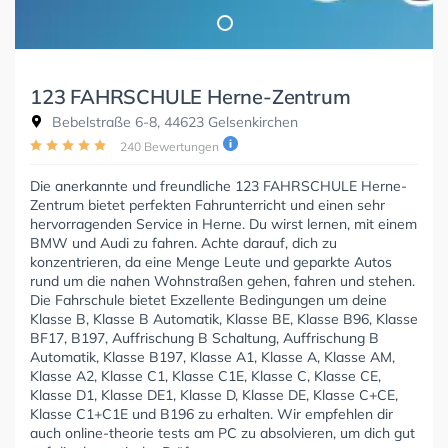
123 FAHRSCHULE Herne-Zentrum
Bebelstraße 6-8, 44623 Gelsenkirchen
240 Bewertungen
Die anerkannte und freundliche 123 FAHRSCHULE Herne-
Zentrum bietet perfekten Fahrunterricht und einen sehr
hervorragenden Service in Herne. Du wirst lernen, mit einem
BMW und Audi zu fahren. Achte darauf, dich zu
konzentrieren, da eine Menge Leute und geparkte Autos
rund um die nahen Wohnstraßen gehen, fahren und stehen.
Die Fahrschule bietet Exzellente Bedingungen um deine
Klasse B, Klasse B Automatik, Klasse BE, Klasse B96, Klasse
BF17, B197, Auffrischung B Schaltung, Auffrischung B
Automatik, Klasse B197, Klasse A1, Klasse A, Klasse AM,
Klasse A2, Klasse C1, Klasse C1E, Klasse C, Klasse CE,
Klasse D1, Klasse DE1, Klasse D, Klasse DE, Klasse C+CE,
Klasse C1+C1E und B196 zu erhalten. Wir empfehlen dir
auch online-theorie tests am PC zu absolvieren, um dich gut