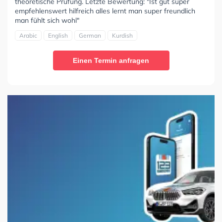
theoretische Prüfung. Letzte Bewertung: "Ist gut super
empfehlenswert hilfreich alles lernt man super freundlich
man fühlt sich wohl"
Arabic
English
German
Kurdish
Einen Termin anfragen