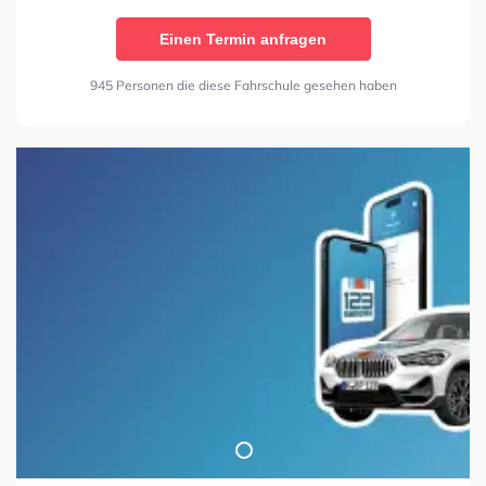
Einen Termin anfragen
945 Personen die diese Fahrschule gesehen haben