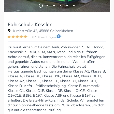
Fahrschule Kessler
Kirchstraße 42, 45888 Gelsenkirchen
387 Bewertungen
Du wirst lernen, mit einem Audi, Volkswagen, SEAT, Honda,
Kawasaki, Suzuki, KTM, MAN, Iveco und Man zu fahren.
Achte darauf, dich zu konzentrieren, da reichlich Fußgänger
und geparkte Autos rund um die nahen Wohnstraßen
gehen, fahren und stehen. Die Fahrschule bietet
Herausragende Bedingungen um deine Klasse A1, Klasse B,
Klasse A, Klasse BE, Klasse B96, Klasse AM, Klasse BF17,
Klasse A2, Klasse C, Klasse CE, Klasse D1, Klasse DE1,
Klasse D, Mofa - Prüfbescheinigung, Klasse B Automatik,
Klasse C1, Klasse C1E, Klasse DE, Klasse C+CE, Klasse
C1+C1E, B196, B197, Klasse ASF und Klasse B197 zu
erhalten. Die Erste-Hilfe-Kurs in der Schule. Wir empfehlen
dir auch online-theorie tests am PC zu absolvieren, um dich
gut auf die theoretische Prüfung.