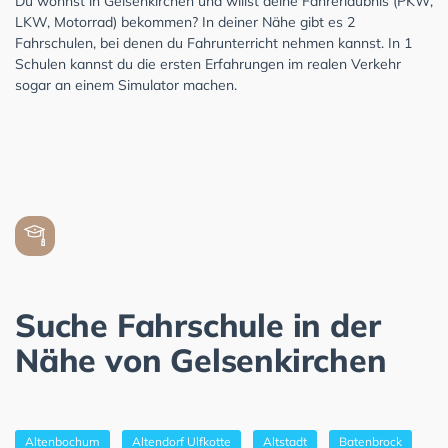
Du wohnst in Gelsenkirchen und willst deine Fahrerlaubnis (PKW,
LKW, Motorrad) bekommen? In deiner Nähe gibt es 2
Fahrschulen, bei denen du Fahrunterricht nehmen kannst. In 1
Schulen kannst du die ersten Erfahrungen im realen Verkehr
sogar an einem Simulator machen.
Suche Fahrschule in der
Nähe von Gelsenkirchen
Altenbochum
Altendorf Ulfkotte
Altstadt
Batenbrock