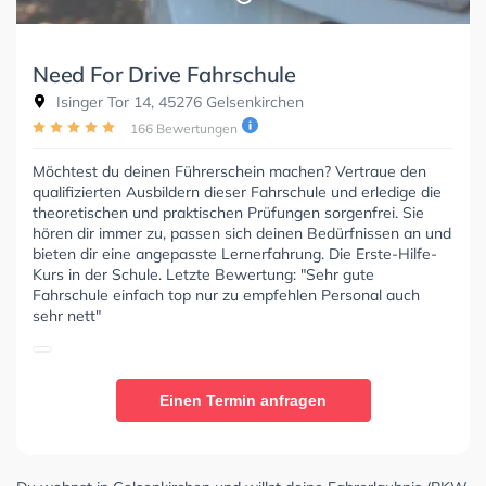
Need For Drive Fahrschule
Isinger Tor 14, 45276 Gelsenkirchen
166 Bewertungen
Möchtest du deinen Führerschein machen? Vertraue den
qualifizierten Ausbildern dieser Fahrschule und erledige die
theoretischen und praktischen Prüfungen sorgenfrei. Sie
hören dir immer zu, passen sich deinen Bedürfnissen an und
bieten dir eine angepasste Lernerfahrung. Die Erste-Hilfe-
Kurs in der Schule. Letzte Bewertung: "Sehr gute
Fahrschule einfach top nur zu empfehlen Personal auch
sehr nett"
Einen Termin anfragen