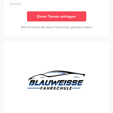
German
Einen Termin anfragen
945 Personen die diese Fahrschule gesehen haben