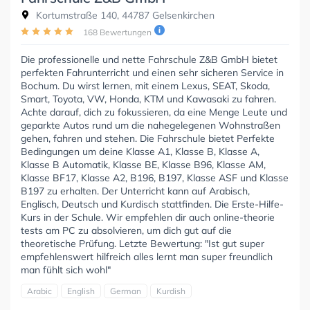
Kortumstraße 140, 44787 Gelsenkirchen
168 Bewertungen
Die professionelle und nette Fahrschule Z&B GmbH bietet
perfekten Fahrunterricht und einen sehr sicheren Service in
Bochum. Du wirst lernen, mit einem Lexus, SEAT, Skoda,
Smart, Toyota, VW, Honda, KTM und Kawasaki zu fahren.
Achte darauf, dich zu fokussieren, da eine Menge Leute und
geparkte Autos rund um die nahegelegenen Wohnstraßen
gehen, fahren und stehen. Die Fahrschule bietet Perfekte
Bedingungen um deine Klasse A1, Klasse B, Klasse A,
Klasse B Automatik, Klasse BE, Klasse B96, Klasse AM,
Klasse BF17, Klasse A2, B196, B197, Klasse ASF und Klasse
B197 zu erhalten. Der Unterricht kann auf Arabisch,
Englisch, Deutsch und Kurdisch stattfinden. Die Erste-Hilfe-
Kurs in der Schule. Wir empfehlen dir auch online-theorie
tests am PC zu absolvieren, um dich gut auf die
theoretische Prüfung. Letzte Bewertung: "Ist gut super
empfehlenswert hilfreich alles lernt man super freundlich
man fühlt sich wohl"
Arabic
English
German
Kurdish