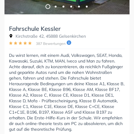
Fahrschule Kessler
Kirchstraße 42, 45888 Gelsenkirchen
387 Bewertungen
Du wirst lernen, mit einem Audi, Volkswagen, SEAT, Honda,
Kawasaki, Suzuki, KTM, MAN, Iveco und Man zu fahren.
Achte darauf, dich zu konzentrieren, da reichlich Fußgänger
und geparkte Autos rund um die nahen Wohnstraßen
gehen, fahren und stehen. Die Fahrschule bietet
Herausragende Bedingungen um deine Klasse A1, Klasse B,
Klasse A, Klasse BE, Klasse B96, Klasse AM, Klasse BF17,
Klasse A2, Klasse C, Klasse CE, Klasse D1, Klasse DE1,
Klasse D, Mofa - Prüfbescheinigung, Klasse B Automatik,
Klasse C1, Klasse C1E, Klasse DE, Klasse C+CE, Klasse
C1+C1E, B196, B197, Klasse ASF und Klasse B197 zu
erhalten. Die Erste-Hilfe-Kurs in der Schule. Wir empfehlen
dir auch online-theorie tests am PC zu absolvieren, um dich
gut auf die theoretische Prüfung.