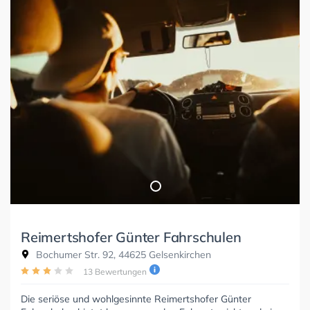
Reimertshofer Günter Fahrschulen
Bochumer Str. 92, 44625 Gelsenkirchen
13 Bewertungen
Die seriöse und wohlgesinnte Reimertshofer Günter