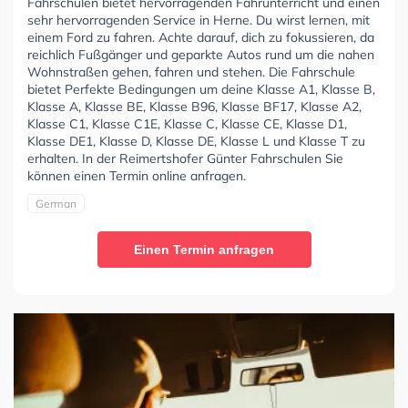
Fahrschulen bietet hervorragenden Fahrunterricht und einen
sehr hervorragenden Service in Herne. Du wirst lernen, mit
einem Ford zu fahren. Achte darauf, dich zu fokussieren, da
reichlich Fußgänger und geparkte Autos rund um die nahen
Wohnstraßen gehen, fahren und stehen. Die Fahrschule
bietet Perfekte Bedingungen um deine Klasse A1, Klasse B,
Klasse A, Klasse BE, Klasse B96, Klasse BF17, Klasse A2,
Klasse C1, Klasse C1E, Klasse C, Klasse CE, Klasse D1,
Klasse DE1, Klasse D, Klasse DE, Klasse L und Klasse T zu
erhalten. In der Reimertshofer Günter Fahrschulen Sie
können einen Termin online anfragen.
German
Einen Termin anfragen