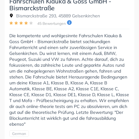
Fahrschulen Kiauka & Goss GmbH -
Bismarckstraße
Bismarckstraße 293, 45889 Gelsenkirchen
45 Bewertungen
Die kompetente und wohlgesinnte Fahrschulen Kiauka &
Goss GmbH - Bismarckstraße bietet sachkundigen
Fahrunterricht und einen sehr zuverlässigen Service in
Gelsenkirchen. Du wirst lernen, mit einem Audi, BMW,
Peugeot, Suzuki und VW zu fahren. Achte darauf, dich zu
fokussieren, da zahlreiche Leute und geparkte Autos rund
um die nahegelegenen Wohnstraßen gehen, fahren und
stehen. Die Fahrschule bietet Herausragende Bedingungen
um deine Klasse A1, Klasse B, Klasse A, Klasse B
Automatik, Klasse BE, Klasse A2, Klasse C1E, Klasse C,
Klasse CE, Klasse D1, Klasse DE1, Klasse D, Klasse L, Klasse
T und Mofa - Prüfbescheinigung zu erhalten. Wir empfehlen
dir auch online-theorie tests am PC zu absolvieren, um dich
gut auf die theoretische Prüfung. Letzte Bewertung: "Der
Blockunterricht ist wirklich gut und die fahrausbildung
ebenso"
German