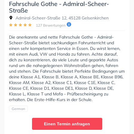
Fahrschule Gothe - Admiral-Scheer-
Straße
Admiral-Scheer-Straße 12, 45128 Gelsenkirchen
127 Bewertungen
Die anerkannte und nette Fahrschule Gothe - Admiral-
Scheer-Straße bietet sachkundigen Fahrunterricht und
einen sehr kompetenten Service in Essen. Du wirst lernen,
mit einem Audi, VW und Honda zu fahren. Achte darauf,
dich zu konzentrieren, da viele Leute und geparkte Autos
rund um die nahegelegenen Wohnstraßen gehen, fahren
und stehen. Die Fahrschule bietet Perfekte Bedingungen um
deine Klasse A1, Klasse B, Klasse A, Klasse BE, Klasse B96,
Klasse AM, Klasse A2, Klasse C1, Klasse C1E, Klasse C,
Klasse CE, Klasse D1, Klasse DE1, Klasse D, Klasse DE,
Klasse L, Klasse T und Mofa - Prüfbescheinigung zu
erhalten. Die Erste-Hilfe-Kurs in der Schule.
German
Einen Termin anfragen