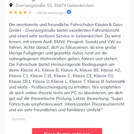
Overwegstraße 53, 45879 Gelsenkirchen
146 Bewertungen
Die anerkannte und freundliche Fahrschulen Kiauka & Goss
GmbH - Overwegstraße bietet exzellenten Fahrunterricht
und einen sehr seriösen Service in Gelsenkirchen. Du wirst
lernen, mit einem Audi, BMW, Peugeot, Suzuki und VW zu
fahren. Achte darauf, dich zu fokussieren, da eine große
Menge Fußgänger und geparkte Autos rund um die
nahegelegenen Wohnstraßen gehen, fahren und stehen.
Die Fahrschule bietet Herausragende Bedingungen um
deine Klasse A1, Klasse B, Klasse A, Klasse BE, Klasse A2,
Klasse C1, Klasse C1E, Klasse C, Klasse CE, Klasse D1,
Klasse DE1, Klasse D, Klasse L, Klasse T, Klasse B Automatik
und Mofa - Prüfbescheinigung zu erhalten. Wir empfehlen
dir auch online-theorie tests am PC zu absolvieren, um dich
gut auf die theoretische Prüfung. Letzte Bewertung: "Super
Fahrschule empfehlenswert. Interessanter Theorieunterricht
und ein sehr freundliches und familiäres Umfeld."
German
Einen Termin anfragen