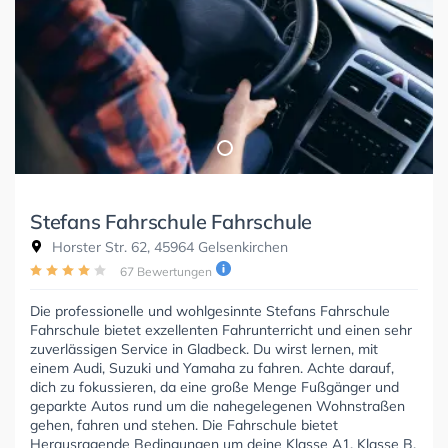
Stefans Fahrschule Fahrschule
Horster Str. 62, 45964 Gelsenkirchen
67 Bewertungen
Die professionelle und wohlgesinnte Stefans Fahrschule
Fahrschule bietet exzellenten Fahrunterricht und einen sehr
zuverlässigen Service in Gladbeck. Du wirst lernen, mit
einem Audi, Suzuki und Yamaha zu fahren. Achte darauf,
dich zu fokussieren, da eine große Menge Fußgänger und
geparkte Autos rund um die nahegelegenen Wohnstraßen
gehen, fahren und stehen. Die Fahrschule bietet
Herausragende Bedingungen um deine Klasse A1, Klasse B,