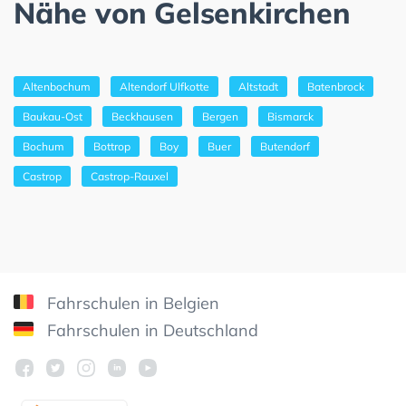
Nähe von Gelsenkirchen
Altenbochum
Altendorf Ulfkotte
Altstadt
Batenbrock
Baukau-Ost
Beckhausen
Bergen
Bismarck
Bochum
Bottrop
Boy
Buer
Butendorf
Castrop
Castrop-Rauxel
Fahrschulen in Belgien
Fahrschulen in Deutschland