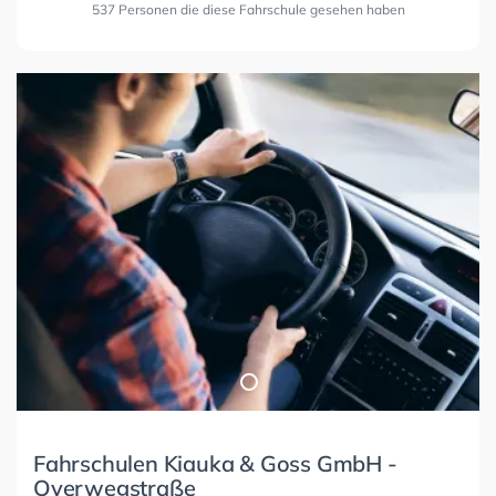
537 Personen die diese Fahrschule gesehen haben
Fahrschulen Kiauka & Goss GmbH -
Overwegstraße