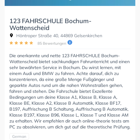
123 FAHRSCHULE Bochum-
Wattenscheid
Höntroper Straße 40, 44869 Gelsenkirchen
85 Bewertungen
Die anerkannte und nette 123 FAHRSCHULE Bochum-
Wattenscheid bietet sachkundigen Fahrunterricht und einen
sehr bewährten Service in Bochum. Du wirst lernen, mit
einem Audi und BMW zu fahren. Achte darauf, dich zu
konzentrieren, da eine große Menge Fußgänger und
geparkte Autos rund um die nahen Wohnstraßen gehen,
fahren und stehen. Die Fahrschule bietet Exzellente
Bedingungen um deine Klasse A1, Klasse B, Klasse A,
Klasse BE, Klasse A2, Klasse B Automatik, Klasse BF17,
B197, Auffrischung B Schaltung, Auffrischung B Automatik,
Klasse B197, Klasse B96, Klasse L, Klasse T und Klasse AM
zu erhalten. Wir empfehlen dir auch online-theorie tests am
PC zu absolvieren, um dich gut auf die theoretische Prüfung.
German