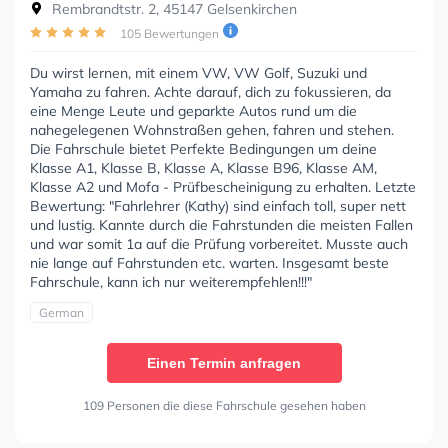
Rembrandtstr. 2, 45147 Gelsenkirchen
105 Bewertungen
Du wirst lernen, mit einem VW, VW Golf, Suzuki und
Yamaha zu fahren. Achte darauf, dich zu fokussieren, da
eine Menge Leute und geparkte Autos rund um die
nahegelegenen Wohnstraßen gehen, fahren und stehen.
Die Fahrschule bietet Perfekte Bedingungen um deine
Klasse A1, Klasse B, Klasse A, Klasse B96, Klasse AM,
Klasse A2 und Mofa - Prüfbescheinigung zu erhalten. Letzte
Bewertung: "Fahrlehrer (Kathy) sind einfach toll, super nett
und lustig. Kannte durch die Fahrstunden die meisten Fallen
und war somit 1a auf die Prüfung vorbereitet. Musste auch
nie lange auf Fahrstunden etc. warten. Insgesamt beste
Fahrschule, kann ich nur weiterempfehlen!!!"
German
Einen Termin anfragen
109 Personen die diese Fahrschule gesehen haben