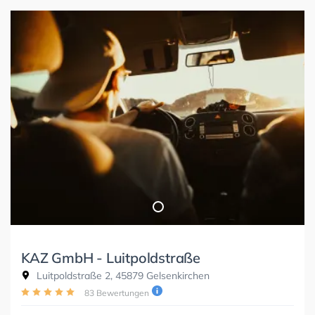
KAZ GmbH - Luitpoldstraße
Luitpoldstraße 2, 45879 Gelsenkirchen
83 Bewertungen