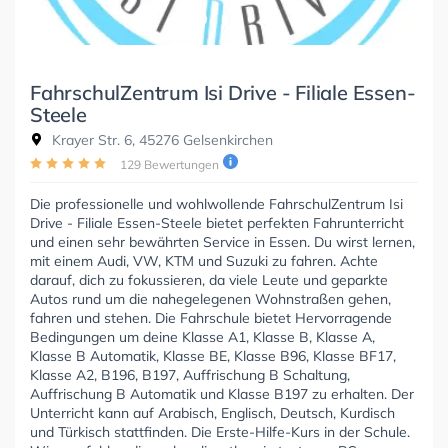
FahrschulZentrum Isi Drive - Filiale Essen-
Steele
Krayer Str. 6, 45276 Gelsenkirchen
129 Bewertungen
Die professionelle und wohlwollende FahrschulZentrum Isi
Drive - Filiale Essen-Steele bietet perfekten Fahrunterricht
und einen sehr bewährten Service in Essen. Du wirst lernen,
mit einem Audi, VW, KTM und Suzuki zu fahren. Achte
darauf, dich zu fokussieren, da viele Leute und geparkte
Autos rund um die nahegelegenen Wohnstraßen gehen,
fahren und stehen. Die Fahrschule bietet Hervorragende
Bedingungen um deine Klasse A1, Klasse B, Klasse A,
Klasse B Automatik, Klasse BE, Klasse B96, Klasse BF17,
Klasse A2, B196, B197, Auffrischung B Schaltung,
Auffrischung B Automatik und Klasse B197 zu erhalten. Der
Unterricht kann auf Arabisch, Englisch, Deutsch, Kurdisch
und Türkisch stattfinden. Die Erste-Hilfe-Kurs in der Schule.