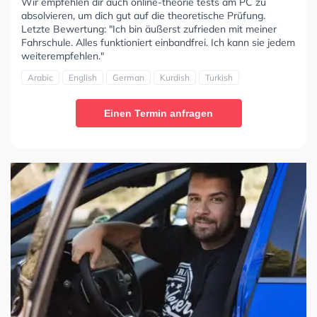
Wir empfehlen dir auch online-theorie tests am PC zu
absolvieren, um dich gut auf die theoretische Prüfung.
Letzte Bewertung: "Ich bin äußerst zufrieden mit meiner
Fahrschule. Alles funktioniert einbandfrei. Ich kann sie jedem
weiterempfehlen."
Arabic
English
German
Kurdish
Turkish
Einen Termin anfragen