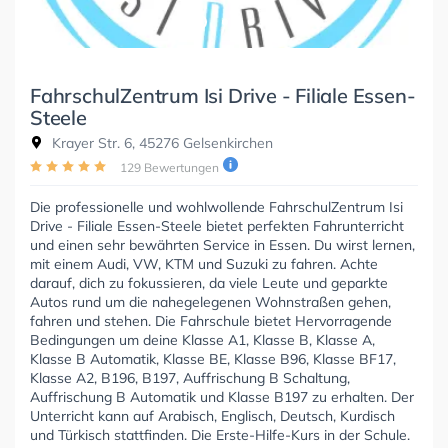
FahrschulZentrum Isi Drive - Filiale Essen-
Steele
Krayer Str. 6, 45276 Gelsenkirchen
129 Bewertungen
Die professionelle und wohlwollende FahrschulZentrum Isi
Drive - Filiale Essen-Steele bietet perfekten Fahrunterricht
und einen sehr bewährten Service in Essen. Du wirst lernen,
mit einem Audi, VW, KTM und Suzuki zu fahren. Achte
darauf, dich zu fokussieren, da viele Leute und geparkte
Autos rund um die nahegelegenen Wohnstraßen gehen,
fahren und stehen. Die Fahrschule bietet Hervorragende
Bedingungen um deine Klasse A1, Klasse B, Klasse A,
Klasse B Automatik, Klasse BE, Klasse B96, Klasse BF17,
Klasse A2, B196, B197, Auffrischung B Schaltung,
Auffrischung B Automatik und Klasse B197 zu erhalten. Der
Unterricht kann auf Arabisch, Englisch, Deutsch, Kurdisch
und Türkisch stattfinden. Die Erste-Hilfe-Kurs in der Schule.