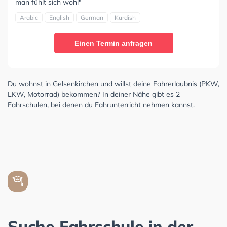
man fühlt sich wohl"
Arabic
English
German
Kurdish
Einen Termin anfragen
Du wohnst in Gelsenkirchen und willst deine Fahrerlaubnis (PKW,
LKW, Motorrad) bekommen? In deiner Nähe gibt es 2
Fahrschulen, bei denen du Fahrunterricht nehmen kannst.
Suche Fahrschule in der