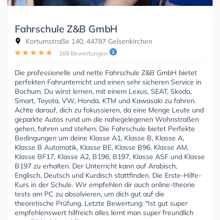
Fahrschule Z&B GmbH
Kortumstraße 140, 44787 Gelsenkirchen
168 Bewertungen
Die professionelle und nette Fahrschule Z&B GmbH bietet
perfekten Fahrunterricht und einen sehr sicheren Service in
Bochum. Du wirst lernen, mit einem Lexus, SEAT, Skoda,
Smart, Toyota, VW, Honda, KTM und Kawasaki zu fahren.
Achte darauf, dich zu fokussieren, da eine Menge Leute und
geparkte Autos rund um die nahegelegenen Wohnstraßen
gehen, fahren und stehen. Die Fahrschule bietet Perfekte
Bedingungen um deine Klasse A1, Klasse B, Klasse A,
Klasse B Automatik, Klasse BE, Klasse B96, Klasse AM,
Klasse BF17, Klasse A2, B196, B197, Klasse ASF und Klasse
B197 zu erhalten. Der Unterricht kann auf Arabisch,
Englisch, Deutsch und Kurdisch stattfinden. Die Erste-Hilfe-
Kurs in der Schule. Wir empfehlen dir auch online-theorie
tests am PC zu absolvieren, um dich gut auf die
theoretische Prüfung. Letzte Bewertung: "Ist gut super
empfehlenswert hilfreich alles lernt man super freundlich