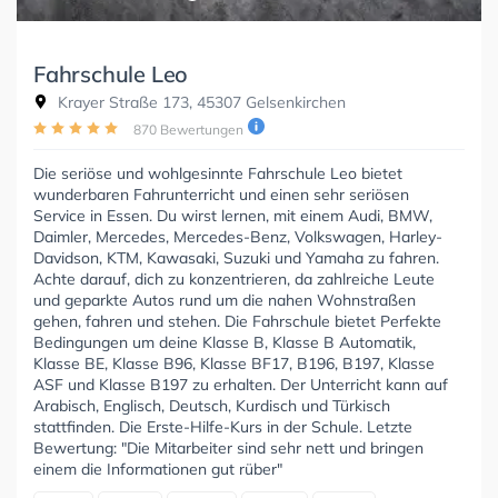
Fahrschule Leo
Krayer Straße 173, 45307 Gelsenkirchen
870 Bewertungen
Die seriöse und wohlgesinnte Fahrschule Leo bietet
wunderbaren Fahrunterricht und einen sehr seriösen
Service in Essen. Du wirst lernen, mit einem Audi, BMW,
Daimler, Mercedes, Mercedes-Benz, Volkswagen, Harley-
Davidson, KTM, Kawasaki, Suzuki und Yamaha zu fahren.
Achte darauf, dich zu konzentrieren, da zahlreiche Leute
und geparkte Autos rund um die nahen Wohnstraßen
gehen, fahren und stehen. Die Fahrschule bietet Perfekte
Bedingungen um deine Klasse B, Klasse B Automatik,
Klasse BE, Klasse B96, Klasse BF17, B196, B197, Klasse
ASF und Klasse B197 zu erhalten. Der Unterricht kann auf
Arabisch, Englisch, Deutsch, Kurdisch und Türkisch
stattfinden. Die Erste-Hilfe-Kurs in der Schule. Letzte
Bewertung: "Die Mitarbeiter sind sehr nett und bringen
einem die Informationen gut rüber"