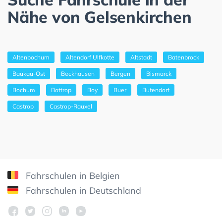
Nähe von Gelsenkirchen
Altenbochum
Altendorf Ulfkotte
Altstadt
Batenbrock
Baukau-Ost
Beckhausen
Bergen
Bismarck
Bochum
Bottrop
Boy
Buer
Butendorf
Castrop
Castrop-Rauxel
Fahrschulen in Belgien
Fahrschulen in Deutschland