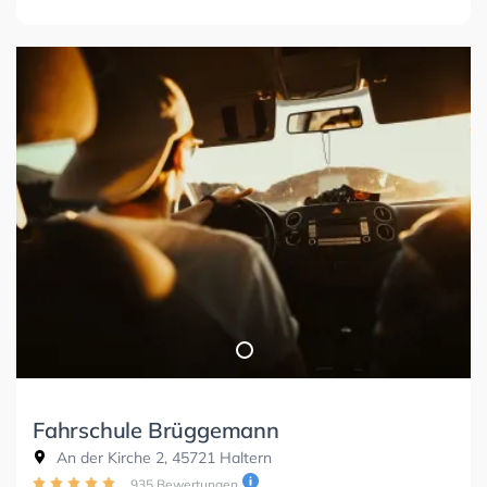
Fahrschule Brüggemann
An der Kirche 2, 45721 Haltern
935 Bewertungen