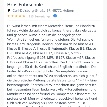
Bros Fahrschule
Carl-Duisberg-Straße 57, 45772 Haltern
113 Bewertungen
Du wirst lernen, mit einem Mercedes-Benz und Honda zu
fahren. Achte darauf, dich zu konzentrieren, da viele Leute
und geparkte Autos rund um die nahegelegenen
Wohnstraßen gehen, fahren und stehen. Die Fahrschule
bietet Herausragende Bedingungen um deine Klasse A1,
Klasse B, Klasse A, Klasse B Automatik, Klasse BE, Klasse
B96, Klasse AM, Klasse BF17, Klasse A2, Mofa -
Prüfbescheinigung, B196, MPU, B197, Klasse ASF, Klasse
B197 und Klasse FES zu erhalten. Der Unterricht kann auf --
language_, Türkisch, Kurdisch und Englisch stattfinden. Die
Erste-Hilfe-Kurs in der Schule. Wir empfehlen dir auch
online-theorie tests am PC zu absolvieren, um dich gut auf
die theoretische Prüfung. Letzte Bewertung: "⭐⭐⭐⭐⭐ Eine
hervorragende Fahrschule! Wir möchten uns ganz herzlich
beim gesamten Team bedanken. Alle Mitarbeiterinnen und
Mitarbeiter sind sehr freundlich, kompetent, hilfsbereit und
professionell. Man wird jederzeit respektvoll behandelt und
fühlt sich von Anfang bis Ende bestens betreut. Ein