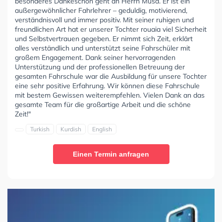
besonderes Dankeschön geht an Herrn Musa. Er ist ein
außergewöhnlicher Fahrlehrer – geduldig, motivierend,
verständnisvoll und immer positiv. Mit seiner ruhigen und
freundlichen Art hat er unserer Tochter rouaia viel Sicherheit
und Selbstvertrauen gegeben. Er nimmt sich Zeit, erklärt
alles verständlich und unterstützt seine Fahrschüler mit
großem Engagement. Dank seiner hervorragenden
Unterstützung und der professionellen Betreuung der
gesamten Fahrschule war die Ausbildung für unsere Tochter
eine sehr positive Erfahrung. Wir können diese Fahrschule
mit bestem Gewissen weiterempfehlen. Vielen Dank an das
gesamte Team für die großartige Arbeit und die schöne
Zeit!"
Turkish
Kurdish
English
Einen Termin anfragen