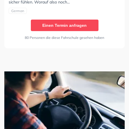
sicher fühlen. Worauf also noch...
German
Einen Termin anfragen
80 Personen die diese Fahrschule gesehen haben