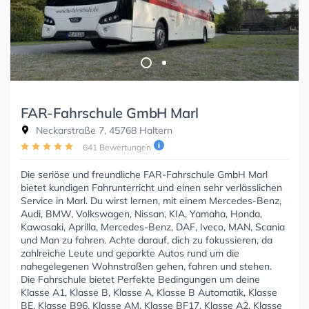
FAR-Fahrschule GmbH Marl
Neckarstraße 7, 45768 Haltern
641 Bewertungen
Die seriöse und freundliche FAR-Fahrschule GmbH Marl
bietet kundigen Fahrunterricht und einen sehr verlässlichen
Service in Marl. Du wirst lernen, mit einem Mercedes-Benz,
Audi, BMW, Volkswagen, Nissan, KIA, Yamaha, Honda,
Kawasaki, Aprilla, Mercedes-Benz, DAF, Iveco, MAN, Scania
und Man zu fahren. Achte darauf, dich zu fokussieren, da
zahlreiche Leute und geparkte Autos rund um die
nahegelegenen Wohnstraßen gehen, fahren und stehen.
Die Fahrschule bietet Perfekte Bedingungen um deine
Klasse A1, Klasse B, Klasse A, Klasse B Automatik, Klasse
BE, Klasse B96, Klasse AM, Klasse BF17, Klasse A2, Klasse