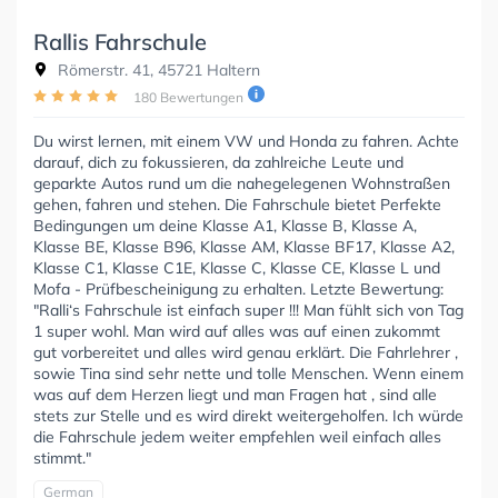
Rallis Fahrschule
Römerstr. 41, 45721 Haltern
180 Bewertungen
Du wirst lernen, mit einem VW und Honda zu fahren. Achte
darauf, dich zu fokussieren, da zahlreiche Leute und
geparkte Autos rund um die nahegelegenen Wohnstraßen
gehen, fahren und stehen. Die Fahrschule bietet Perfekte
Bedingungen um deine Klasse A1, Klasse B, Klasse A,
Klasse BE, Klasse B96, Klasse AM, Klasse BF17, Klasse A2,
Klasse C1, Klasse C1E, Klasse C, Klasse CE, Klasse L und
Mofa - Prüfbescheinigung zu erhalten. Letzte Bewertung:
"Ralli‘s Fahrschule ist einfach super !!! Man fühlt sich von Tag
1 super wohl. Man wird auf alles was auf einen zukommt
gut vorbereitet und alles wird genau erklärt. Die Fahrlehrer ,
sowie Tina sind sehr nette und tolle Menschen. Wenn einem
was auf dem Herzen liegt und man Fragen hat , sind alle
stets zur Stelle und es wird direkt weitergeholfen. Ich würde
die Fahrschule jedem weiter empfehlen weil einfach alles
stimmt."
German