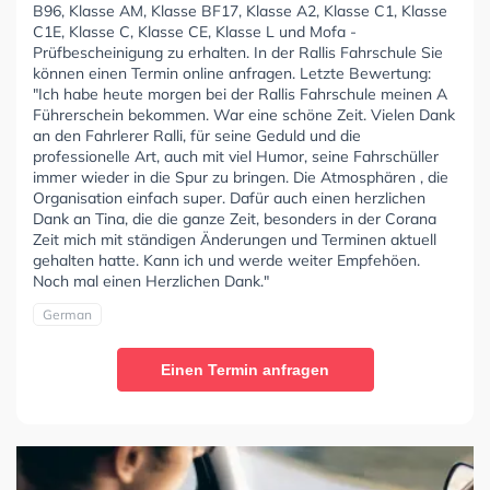
B96, Klasse AM, Klasse BF17, Klasse A2, Klasse C1, Klasse
C1E, Klasse C, Klasse CE, Klasse L und Mofa -
Prüfbescheinigung zu erhalten. In der Rallis Fahrschule Sie
können einen Termin online anfragen. Letzte Bewertung:
"Ich habe heute morgen bei der Rallis Fahrschule meinen A
Führerschein bekommen. War eine schöne Zeit. Vielen Dank
an den Fahrlerer Ralli, für seine Geduld und die
professionelle Art, auch mit viel Humor, seine Fahrschüller
immer wieder in die Spur zu bringen. Die Atmosphären , die
Organisation einfach super. Dafür auch einen herzlichen
Dank an Tina, die die ganze Zeit, besonders in der Corana
Zeit mich mit ständigen Änderungen und Terminen aktuell
gehalten hatte. Kann ich und werde weiter Empfehöen.
Noch mal einen Herzlichen Dank."
German
Einen Termin anfragen