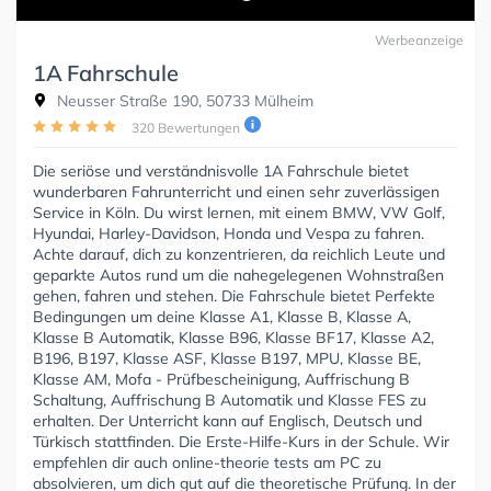
Werbeanzeige
1A Fahrschule
Neusser Straße 190, 50733 Mülheim
320 Bewertungen
Die seriöse und verständnisvolle 1A Fahrschule bietet
wunderbaren Fahrunterricht und einen sehr zuverlässigen
Service in Köln. Du wirst lernen, mit einem BMW, VW Golf,
Hyundai, Harley-Davidson, Honda und Vespa zu fahren.
Achte darauf, dich zu konzentrieren, da reichlich Leute und
geparkte Autos rund um die nahegelegenen Wohnstraßen
gehen, fahren und stehen. Die Fahrschule bietet Perfekte
Bedingungen um deine Klasse A1, Klasse B, Klasse A,
Klasse B Automatik, Klasse B96, Klasse BF17, Klasse A2,
B196, B197, Klasse ASF, Klasse B197, MPU, Klasse BE,
Klasse AM, Mofa - Prüfbescheinigung, Auffrischung B
Schaltung, Auffrischung B Automatik und Klasse FES zu
erhalten. Der Unterricht kann auf Englisch, Deutsch und
Türkisch stattfinden. Die Erste-Hilfe-Kurs in der Schule. Wir
empfehlen dir auch online-theorie tests am PC zu
absolvieren, um dich gut auf die theoretische Prüfung. In der