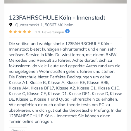
123FAHRSCHULE Köln - Innenstadt
Quatermarkt 1, 50667 Mülheim
170 Bewertungen
Die seriöse und wohlgesinnte 123FAHRSCHULE Köln -
Innenstadt bietet kundigen Fahrunterricht und einen sehr
seriösen Service in Köln. Du wirst lernen, mit einem BMW,
Mercedes und Renault zu fahren. Achte darauf, dich zu
fokussieren, da viele Leute und geparkte Autos rund um die
nahegelegenen Wohnstraßen gehen, fahren und stehen.
Die Fahrschule bietet Perfekte Bedingungen um deine
Klasse A1, Klasse B, Klasse A, Klasse BE, Klasse B96,
Klasse AM, Klasse BF17, Klasse A2, Klasse C1, Klasse C1E,
Klasse C, Klasse CE, Klasse D1, Klasse DE1, Klasse D, Klasse
DE, Klasse L, Klasse T und Quad Führerschein zu erhalten.
Wir empfehlen dir auch online-theorie tests am PC zu
absolvieren, um dich gut auf die theoretische Prüfung. In der
123FAHRSCHULE Köln - Innenstadt Sie können einen
Termin online anfragen.
German