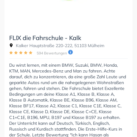
FLIX die Fahrschule - Kalk
Kalker Hauptstraße 220-222, 51103 Mülheim
594 Bewertungen
Du wirst lernen, mit einem BMW, Suzuki, BMW, Honda,
KTM, MAN, Mercedes-Benz und Man zu fahren. Achte
darauf, dich zu konzentrieren, da eine große Zahl Leute und
geparkte Autos rund um die nahegelegenen Wohnstraßen
gehen, fahren und stehen. Die Fahrschule bietet Exzellente
Bedingungen um deine Klasse A1, Klasse B, Klasse A,
Klasse B Automatik, Klasse BE, Klasse B96, Klasse AM,
Klasse BF17, Klasse A2, Klasse C1, Klasse C1E, Klasse C,
Klasse CE, Klasse D, Klasse DE, Klasse C+CE, Klasse
C1+C1E, B196, MPU, B197 und Klasse B197 zu erhalten.
Der Unterricht kann auf Deutsch, Türkisch, Englisch,
Russisch und Kurdisch stattfinden. Die Erste-Hilfe-Kurs in
der Schule. Letzte Bewertung: "Ich kann Hasan als